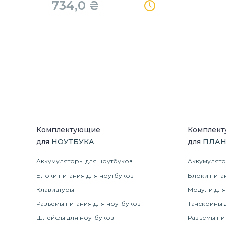
734,0
₴
Комплектующие
Комплек
для
НОУТБУК
А
для
ПЛА
Аккумуляторы для ноутбуков
Аккумулято
Блоки питания для ноутбуков
Блоки пита
Клавиатуры
Модули для
Разъемы питания для ноутбуков
Тачскрины 
Шлейфы для ноутбуков
Разъемы пи