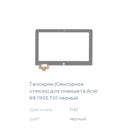
Тачскрин (Сенсорное
стекло) для планшета Acer
69.11I05.T01 черный
Диагональ
11,6"
Цвет
черный