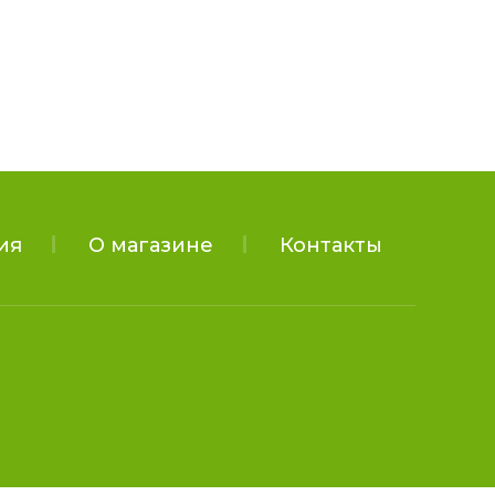
ия
О магазине
Контакты