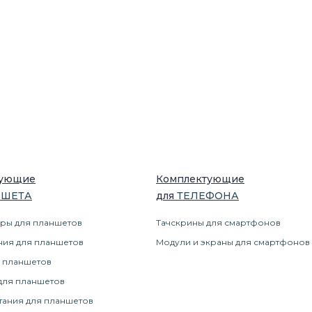
тующие
Комплектующие
НШЕТ
А
для
ТЕЛЕФОН
А
ры для планшетов
Тачскрины для смартфонов
ния для планшетов
Модули и экраны для смартфонов
 планшетов
для планшетов
тания для планшетов