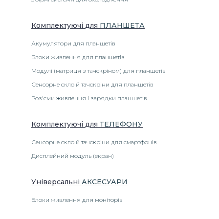
Комплектуючі
для
ПЛАНШЕТА
Акумулятори для планшетів
Блоки живлення для планшетів
Модулі (матриця з тачскріном) для планшетів
Сенсорне скло й тачскріни для планшетів
Роз'єми живлення і зарядки планшетів
Комплектуючі
для
ТЕЛЕФОНУ
Сенсорне скло й тачскріни для смартфонів
Дисплейний модуль (екран)
Універсальні
АКСЕСУАРИ
Блоки живлення для моніторів