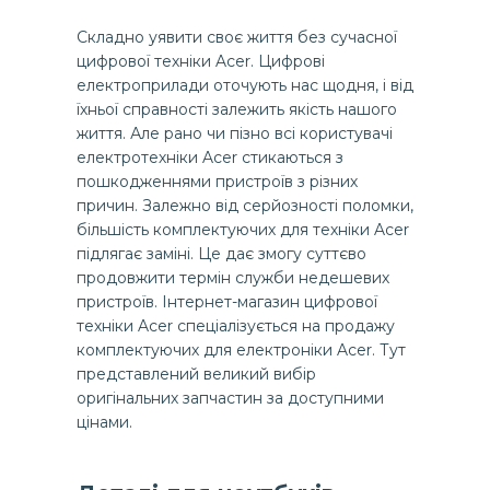
Складно уявити своє життя без сучасної
цифрової техніки Acer. Цифрові
електроприлади оточують нас щодня, і від
їхньої справності залежить якість нашого
життя. Але рано чи пізно всі користувачі
електротехніки Acer стикаються з
пошкодженнями пристроїв з різних
причин. Залежно від серйозності поломки,
більшість комплектуючих для техніки Acer
підлягає заміні. Це дає змогу суттєво
продовжити термін служби недешевих
пристроїв. Інтернет-магазин цифрової
техніки Acer спеціалізується на продажу
комплектуючих для електроніки Acer. Тут
представлений великий вибір
оригінальних запчастин за доступними
цінами.