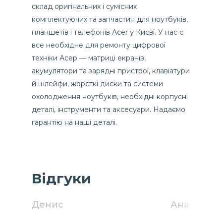
склад оригінальних і сумісних
комплектуючих та запчастин для ноутбуків,
планшетів і телефонів Acer у Києві. У нас є
все необхідне для ремонту цифрової
техніки Асер — матриці екранів,
акумулятори та зарядні пристрої, клавіатури
й шлейфи, жорсткі диски та системи
охолодження ноутбуків, необхідні корпусні
деталі, інструменти та аксесуари. Надаємо
гарантію на наші деталі.
Відгуки
Денис
Анастасия