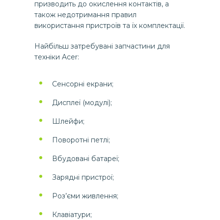
призводить до окислення контактів, а
також недотримання правил
використання пристроїв та їх комплектації.
Найбільш затребувані запчастини для
техніки Acer:
Сенсорні екрани;
Дисплеї (модулі);
Шлейфи;
Поворотні петлі;
Вбудовані батареї;
Зарядні пристрої;
Роз’єми живлення;
Клавіатури;