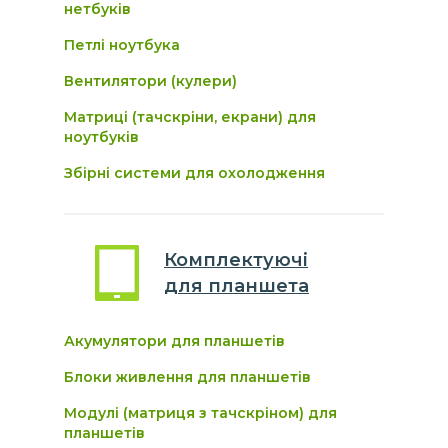
нетбуків
Петлі ноутбука
Вентилятори (кулери)
Матриці (тачскріни, екрани) для
ноутбуків
Збірні системи для охолодження
Комплектуючі
для
планшета
Акумулятори для планшетів
Блоки живлення для планшетів
Модулі (матриця з тачскріном) для
планшетів