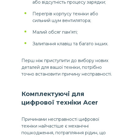
або відсутність процесу зарядки;
Перегрів корпусу техніки або
сильний шум вентилятора;
Малий обсяг пам’яті;
Залипання клавіш та багато інших.
Перш ніж приступити до вибору нових
деталей для вашої техніки, потрібно
точно встановити причину несправності.
Комплектуючі для
цифрової техніки Acer
Причинами несправності цифрової
техніки найчастіше є механічні
пошкодження, потрапляння рідин, що