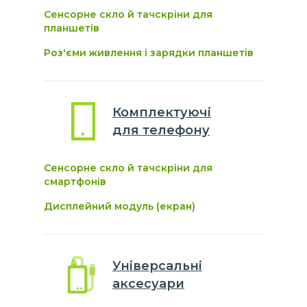
Сенсорне скло й тачскріни для
планшетів
Роз'єми живлення і зарядки планшетів
Комплектуючі
для
телефону
Сенсорне скло й тачскріни для
смартфонів
Дисплейний модуль (екран)
Універсальні
аксесуари