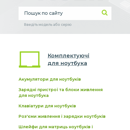
Введіть модель або серію
Комплектуючі
для
ноутбук
а
Акумулятори для ноутбуків
Зарядні пристрої та блоки живлення
для ноутбука
Клавіатури для ноутбуків
Роз'єми живлення і зарядки ноутбуків
Шлейфи для матриць ноутбуків і