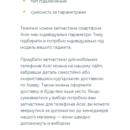
тип підключення;
сумісність за параметрами.
Технічно кожна запчастина смартфона
Acer має індивідуальні параметри. Тому
підбирати їх потрібно індивідуально під
модель вашого гаджета.
Придбати запчастини для мобільних
телефонів Acer можна на нашому сайті,
забравши деталь самостійно або
скориставшись кур’єрською доставкою
по Києву. Також можна оформити
доставку в будь-яке інше місто. Якщо
сумніваєтеся у виборі потрібної вам
запчастини для телефонів Acer, ви можете
звернутися за допомогою до менеджерів
нашого магазину — вони швидко
допоможуть із вибором.