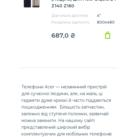
Z140 Z160
Діагональ дисплея
4"
Роздільна здатність
800x480
687,0 ₴
Телефони Acer — незамінний пристрій
для сучасної людини, але, на жаль, ці
гаджети дуже крихкі й часто піддаються
пошкодженням. Більшість запчастин,
залежно від ступеня поломки, зазвичай
можна замінити. На нашому сайті
представлений широкий вибір
комплектуючих для мобільних телефонів