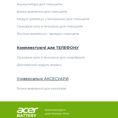
Акумулятори для планшетів
Блоки живлення для планшетів
Модулі (матриця з тачскріном) для планшетів
Сенсорне скло й тачскріни для планшетів
Роз'єми живлення і зарядки планшетів
Комплектуючі
для
ТЕЛЕФОНУ
Сенсорне скло й тачскріни для смартфонів
Дисплейний модуль (екран)
Універсальні
АКСЕСУАРИ
Блоки живлення для моніторів
Комплектуючі
для техніки Acer