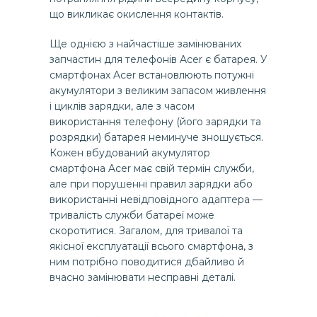
що викликає окислення контактів.
Ще однією з найчастіше замінюваних
запчастин для телефонів Acer є батарея. У
смартфонах Acer встановлюють потужні
акумулятори з великим запасом живлення
і циклів зарядки, але з часом
використання телефону (його зарядки та
розрядки) батарея неминуче зношується.
Кожен вбудований акумулятор
смартфона Acer має свій термін служби,
але при порушенні правил зарядки або
використанні невідповідного адаптера —
тривалість служби батареї може
скоротитися. Загалом, для тривалої та
якісної експлуатації всього смартфона, з
ним потрібно поводитися дбайливо й
вчасно замінювати несправні деталі.