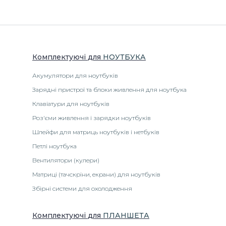
Комплектуючі
для
НОУТБУК
А
Акумулятори для ноутбуків
Зарядні пристрої та блоки живлення для ноутбука
Клавіатури для ноутбуків
Роз'єми живлення і зарядки ноутбуків
Шлейфи для матриць ноутбуків і нетбуків
Петлі ноутбука
Вентилятори (кулери)
Матриці (тачскріни, екрани) для ноутбуків
Збірні системи для охолодження
Комплектуючі
для
ПЛАНШЕТА