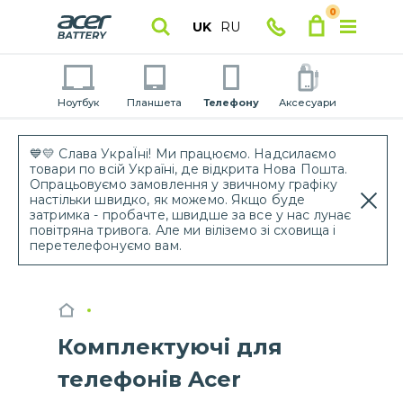
0
UK
RU
Ноутбук
Планшета
Телефону
Аксесуари
💙💛 Слава УкраЇні! Ми працюємо. Надсилаємо
товари по всій Україні, де відкрита Нова Пошта.
Опрацьовуємо замовлення у звичному графіку
настільки швидко, як можемо. Якщо буде
затримка - пробачте, швидше за все у нас лунає
повітряна тривога. Але ми віліземо зі сховища і
перетелефонуємо вам.
Комплектуючі для
телефонів Acer