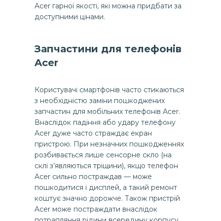
Acer гарної якості, які можна придбати за
доступними цінами.
Запчастини для телефонів
Acer
Користувачі смартфонів часто стикаються
з необхідністю заміни пошкоджених
запчастин для мобільних телефонів Acer.
Внаслідок падіння або удару телефону
Acer дуже часто страждає екран
пристрою. При незначних пошкодженнях
розбивається лише сенсорне скло (на
склі з’являються тріщини), якщо телефон
Acer сильно постраждав — може
пошкодитися і дисплей, а такий ремонт
коштує значно дорожче. Також пристрій
Acer може постраждати внаслідок
потрапляння рідини всередину корпусу,