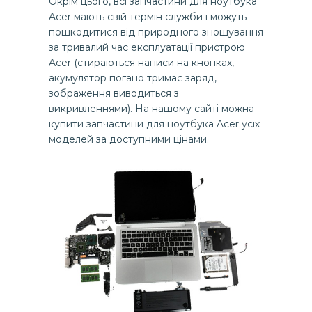
Окрім цього, всі запчастини для ноутбука
Acer мають свій термін служби і можуть
пошкодитися від природного зношування
за тривалий час експлуатації пристрою
Acer (стираються написи на кнопках,
акумулятор погано тримає заряд,
зображення виводиться з
викривленнями). На нашому сайті можна
купити запчастини для ноутбука Acer усіх
моделей за доступними цінами.