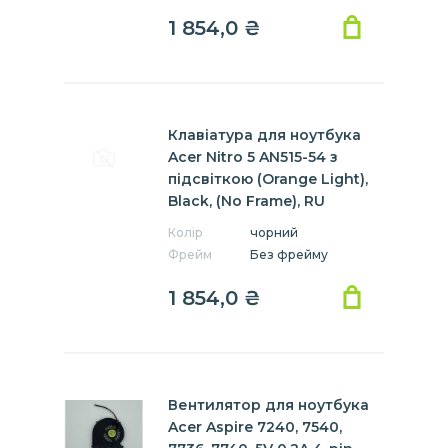
1 854,0 ₴
Клавіатура для ноутбука
Acer Nitro 5 AN515-54 з
підсвіткою (Orange Light),
Black, (No Frame), RU
Колір
чорний
Фрейм
Без фрейму
1 854,0 ₴
Вентилятор для ноутбука
Acer Aspire 7240, 7540,