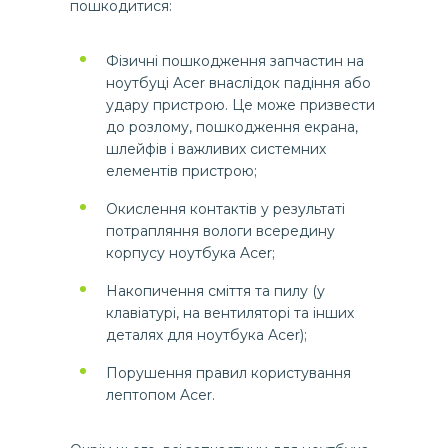
пошкодитися:
Фізичні пошкодження запчастин на
ноутбуці Acer внаслідок падіння або
удару пристрою. Це може призвести
до розлому, пошкодження екрана,
шлейфів і важливих системних
елементів пристрою;
Окислення контактів у результаті
потрапляння вологи всередину
корпусу ноутбука Acer;
Накопичення сміття та пилу (у
клавіатурі, на вентиляторі та інших
деталях для ноутбука Acer);
Порушення правил користування
лептопом Acer.