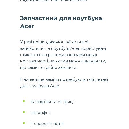
Запчастини для ноутбука
Acer
У разі пошкодження тієї чи іншої
запчастини на ноутбуці Acer, користувачі
стикаються з різними ознаками їхньої
несправності, за якими можна визначити,
що саме потрібно замінити.
Найчастіше заміни потребують такі деталі
для ноутбуків Acer:
Тачскріни та матриці;
Шлейфи;
Поворотні петлі;