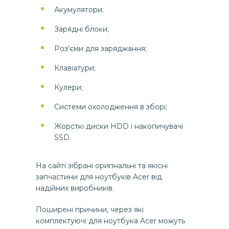
Акумулятори;
Зарядні блоки;
Роз'єми для заряджання;
Клавіатури;
Кулери;
Системи охолодження в зборі;
Жорсткі диски HDD і накопичувачі
SSD.
На сайті зібрані оригінальні та якісні
запчастини для ноутбуків Acer від
надійних виробників.
Поширені причини, через які
комплектуючі для ноутбука Acer можуть