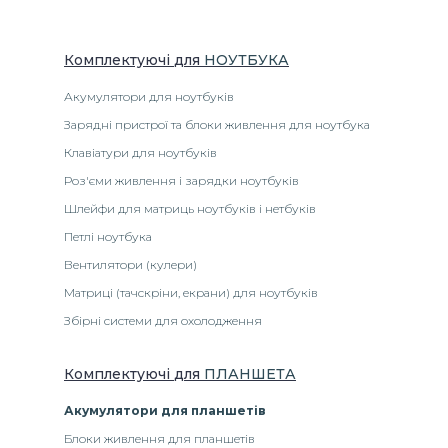
Комплектуючі
для
НОУТБУК
А
Акумулятори для ноутбуків
Зарядні пристрої та блоки живлення для ноутбука
Клавіатури для ноутбуків
Роз'єми живлення і зарядки ноутбуків
Шлейфи для матриць ноутбуків і нетбуків
Петлі ноутбука
Вентилятори (кулери)
Матриці (тачскріни, екрани) для ноутбуків
Збірні системи для охолодження
Комплектуючі
для
ПЛАНШЕТА
Акумулятори для планшетів
Блоки живлення для планшетів