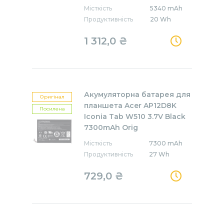
Місткість
5340 mAh
Продуктивність
20 Wh
1 312,0 ₴
Акумуляторна батарея для
Оригінал
планшета Acer AP12D8K
Посилена
Iconia Tab W510 3.7V Black
7300mAh Orig
Місткість
7300 mAh
Продуктивність
27 Wh
729,0 ₴