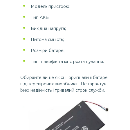
Модель пристрою;
Тип АКБ;
Вихідна напруга;
Питома ємність;
Розміри батареї;
Тип шлейфів та їхнє розташування.
Обирайте лише якісні, оригінальні батареї
від перевірених виробників. Це гарантує
їхню надійність і тривалий строк служби.