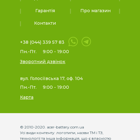
Гарантія
Про магазин
Контакти
+38 (044) 339 57 83
Пн.-Пт.
9:00 - 19:00
Зворотний дзвінок
вул. Голосіївська 17, оф. 104
Пн.-Пт.
9:00 - 19:00
Карта
© 2010-2020. acer-battery.com.ua
Усі види контенту: логотипи, назви ТМ і ТЗ,
технології та інша інформація, що є власністю