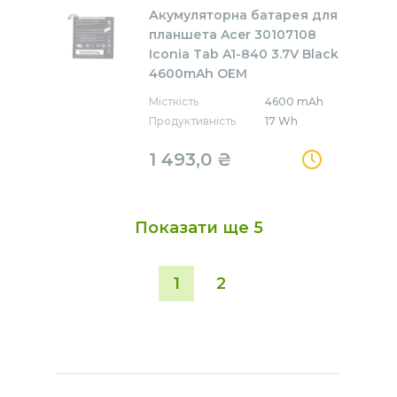
Акумуляторна батарея для
планшета Acer 30107108
Iconia Tab A1-840 3.7V Black
4600mAh OEM
Місткість
4600 mAh
Продуктивність
17 Wh
1 493,0 ₴
Показати ще
5
1
2