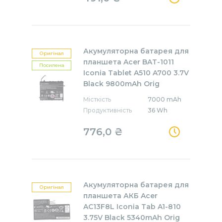
Акумуляторна батарея для
Оригінал
планшета Acer BAT-1011
Посилена
Iconia Tablet A510 A700 3.7V
Black 9800mAh Orig
Місткість
7000 mAh
Продуктивність
36 Wh
776,0 ₴
Акумуляторна батарея для
Оригінал
планшета АКБ Acer
AC13F8L Iconia Tab A1-810
3.75V Black 5340mAh Orig