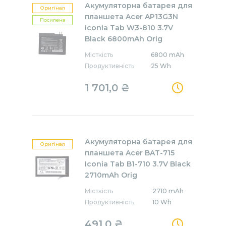
Акумуляторна батарея для
Оригінал
планшета Acer AP13G3N
Посилена
Iconia Tab W3-810 3.7V
Black 6800mAh Orig
Місткість
6800 mAh
Продуктивність
25 Wh
1 701,0 ₴
Акумуляторна батарея для
Оригінал
планшета Acer BAT-715
Iconia Tab B1-710 3.7V Black
2710mAh Orig
Місткість
2710 mAh
Продуктивність
10 Wh
491,0 ₴