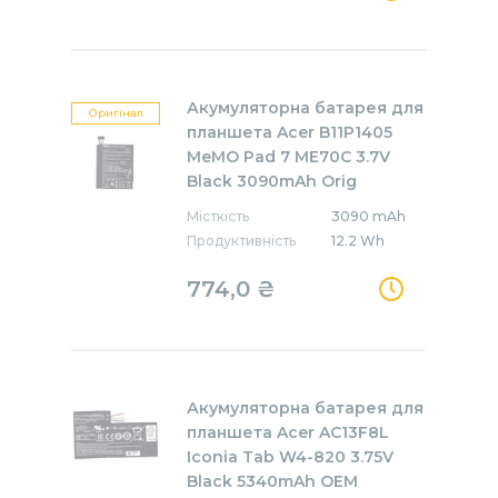
Акумуляторна батарея для
Оригінал
планшета Acer B11P1405
MeMO Pad 7 ME70C 3.7V
Black 3090mAh Orig
Місткість
3090 mAh
Продуктивність
12.2 Wh
774,0 ₴
Акумуляторна батарея для
планшета Acer AC13F8L
Iconia Tab W4-820 3.75V
Black 5340mAh OEM