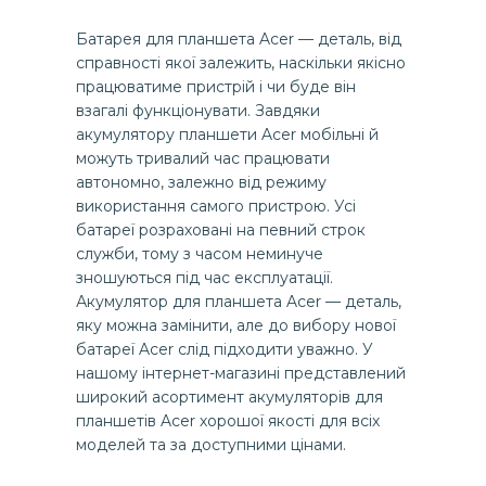
Батарея для планшета Acer — деталь, від
справності якої залежить, наскільки якісно
працюватиме пристрій і чи буде він
взагалі функціонувати. Завдяки
акумулятору планшети Acer мобільні й
можуть тривалий час працювати
автономно, залежно від режиму
використання самого пристрою. Усі
батареї розраховані на певний строк
служби, тому з часом неминуче
зношуються під час експлуатації.
Акумулятор для планшета Acer — деталь,
яку можна замінити, але до вибору нової
батареї Acer слід підходити уважно. У
нашому інтернет-магазині представлений
широкий асортимент акумуляторів для
планшетів Acer хорошої якості для всіх
моделей та за доступними цінами.