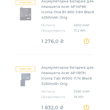
Акумуляторна батарея для
Оригінал
планшета Acer AP14F8K
Iconia One B1-850 3.8V Black
4550mAh Orig
Місткість
4550 mAh
Продуктивність
17.2 Wh
1 276,0 ₴
Акумуляторна батарея для
Оригінал
планшета Acer AP11B7H
Iconia Tab W500 11.1V Black
3260mAh Orig
Місткість
3260 mAh
Продуктивність
36 Wh
1 832,0 ₴