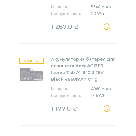
Місткість
5340 mAh
Продуктивність
20 Wh
1 267,0 ₴
Акумуляторна батарея для
Оригінал
планшета Acer AC13F3L
Iconia Tab A1-810 3.75V
Black 4960mAh Orig
Місткість
4960 mAh
Продуктивність
18.6 Wh
1 177,0 ₴