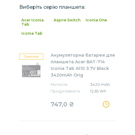
Виберіть серію планшета:
Acer Iconia
Aspire Switch
Iconia One
Tab
Iconia Tab
Акумуляторна батарея для
Оригінал
планшета Acer BAT-714
Iconia Tab A110 3.7V Black
3420mAh Orig
Місткість
3420 mAh
Продуктивність
12,65 Wh
747,0 ₴