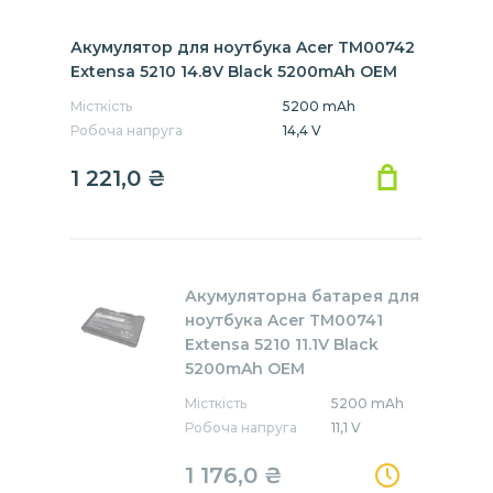
Акумулятор для ноутбука Acer TM00742
Extensa 5210 14.8V Black 5200mAh OEM
Місткість
5200 mAh
Робоча напруга
14,4 V
1 221,0 ₴
Акумуляторна батарея для
ноутбука Acer TM00741
Extensa 5210 11.1V Black
5200mAh OEM
Місткість
5200 mAh
Робоча напруга
11,1 V
1 176,0 ₴