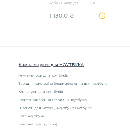
Робоча напруга
11,1 V
1 130,0 ₴
Комплектуючі
для
НОУТБУК
А
Акумулятори для ноутбуків
Зарядні пристрої та блоки живлення для ноутбука
Клавіатури для ноутбуків
Роз'єми живлення і зарядки ноутбуків
Шлейфи для матриць ноутбуків і нетбуків
Петлі ноутбука
Вентилятори (кулери)