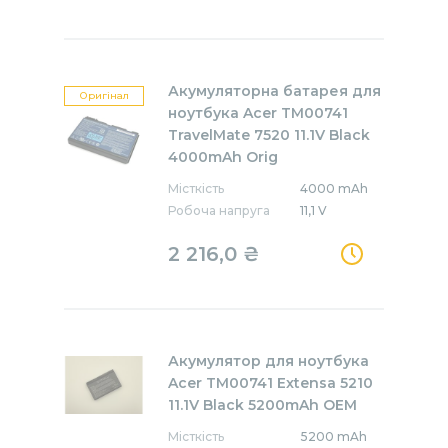
Акумуляторна батарея для
Оригінал
ноутбука Acer TM00741
TravelMate 7520 11.1V Black
4000mAh Orig
Місткість
4000 mAh
Робоча напруга
11,1 V
2 216,0 ₴
Акумулятор для ноутбука
Acer TM00741 Extensa 5210
11.1V Black 5200mAh OEM
Місткість
5200 mAh