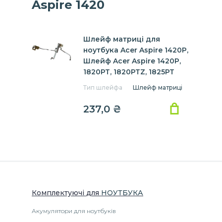
Aspire 1420
Шлейф матриці для
ноутбука Acer Aspire 1420P,
Шлейф Acer Aspire 1420P,
1820PT, 1820PTZ, 1825PT
Тип шлейфа
Шлейф матриці
237,0 ₴
Комплектуючі
для
НОУТБУК
А
Акумулятори для ноутбуків