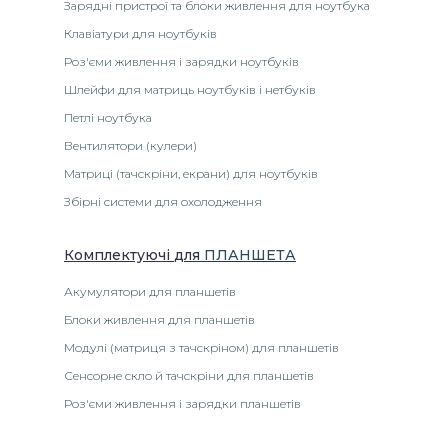
Зарядні пристрої та блоки живлення для ноутбука
Клавіатури для ноутбуків
Роз'єми живлення і зарядки ноутбуків
Шлейфи для матриць ноутбуків і нетбуків
Петлі ноутбука
Вентилятори (кулери)
Матриці (тачскріни, екрани) для ноутбуків
Збірні системи для охолодження
Комплектуючі
для
ПЛАНШЕТА
Акумулятори для планшетів
Блоки живлення для планшетів
Модулі (матриця з тачскріном) для планшетів
Сенсорне скло й тачскріни для планшетів
Роз'єми живлення і зарядки планшетів