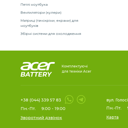
Петлі ноутбука
Вентилятори (кулери)
Матриці (тачскріни, екрани) для
ноутбуків
Збірні системи для охолодження
Комплектуючі
для техніки Acer
+38 (044) 339 57 83
вул. Голос
Пн.-Пт.
Пн.-Пт.
9:00 - 19:00
Карта
Зворотний дзвінок