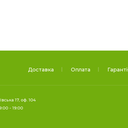
Доставка
Оплата
Гаранті
іївська 17, оф. 104
9:00 - 19:00