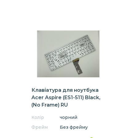
Клавіатура для ноутбука
Acer Aspire (ES1-511) Black,
(No Frame) RU
Колір
чорний
Фрейм
Без фрейму