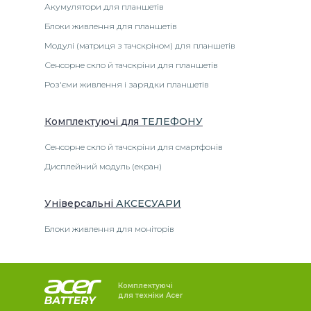
Акумулятори для планшетів
Блоки живлення для планшетів
Модулі (матриця з тачскріном) для планшетів
Сенсорне скло й тачскріни для планшетів
Роз'єми живлення і зарядки планшетів
Комплектуючі
для
ТЕЛЕФОНУ
Сенсорне скло й тачскріни для смартфонів
Дисплейний модуль (екран)
Універсальні
АКСЕСУАРИ
Блоки живлення для моніторів
Комплектуючі
для техніки Acer