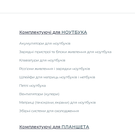
Комплектуючі
для
НОУТБУК
А
Акумулятори для ноутбуків
Зарядні пристрої та блоки живлення для ноутбука
Клавіатури для ноутбуків
Роз'єми живлення і зарядки ноутбуків
Шлейфи для матриць ноутбуків і нетбуків
Петлі ноутбука
Вентилятори (кулери)
Матриці (тачскріни, екрани) для ноутбуків
Збірні системи для охолодження
Комплектуючі
для
ПЛАНШЕТА