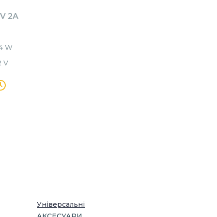
V 2A
4 W
2 V
Універсальні
АКСЕСУАРИ