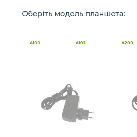
Оберіть модель планшета:
A100
A101
A200