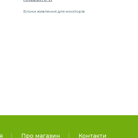
Блоки живлення для моніторів
я
Про магазин
Контакти