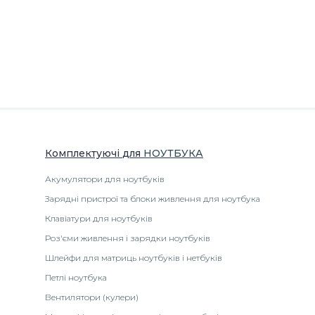
Комплектуючі
для
НОУТБУК
А
Акумулятори для ноутбуків
Зарядні пристрої та блоки живлення для ноутбука
Клавіатури для ноутбуків
Роз'єми живлення і зарядки ноутбуків
Шлейфи для матриць ноутбуків і нетбуків
Петлі ноутбука
Вентилятори (кулери)