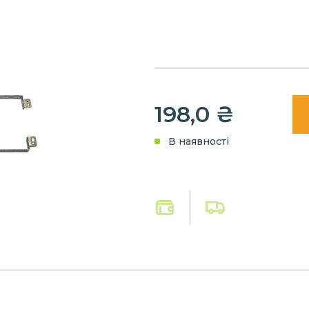
198,0 ₴
В наявності