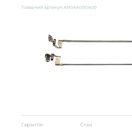
Товарний артикул:
AM04A000A00
Гарантія
Стан