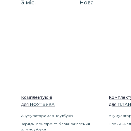
3 міс.
Нова
Комплектуючі
Комплект
для
НОУТБУК
А
для
ПЛАН
Акумулятори для ноутбуків
Акумулятор
Зарядні пристрої та блоки живлення
Блоки живл
для ноутбука