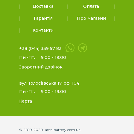
Доставка
Оплата
Гарантія
Про магазин
Контакти
+38 (044) 339 57 83
Пн.-Пт.
9:00 - 19:00
Зворотний дзвінок
вул. Голосіївська 17, оф. 104
Пн.-Пт.
9:00 - 19:00
Карта
© 2010-2020. acer-battery.com.ua