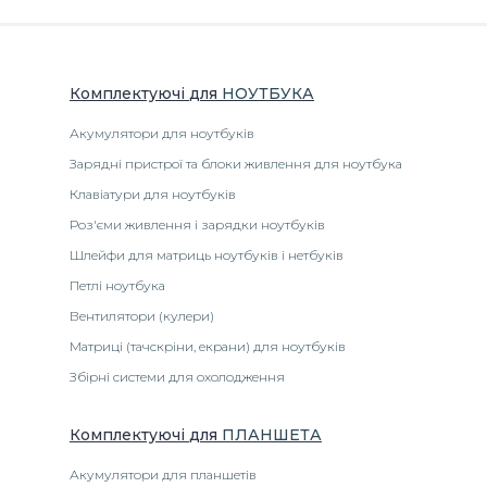
Комплектуючі
для
НОУТБУК
А
Акумулятори для ноутбуків
Зарядні пристрої та блоки живлення для ноутбука
Клавіатури для ноутбуків
Роз'єми живлення і зарядки ноутбуків
Шлейфи для матриць ноутбуків і нетбуків
Петлі ноутбука
Вентилятори (кулери)
Матриці (тачскріни, екрани) для ноутбуків
Збірні системи для охолодження
Комплектуючі
для
ПЛАНШЕТА
Акумулятори для планшетів