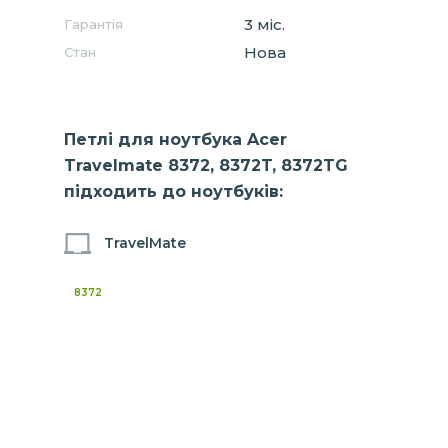
3 міс.
Гарантія
Нова
Стан
Петлі для ноутбука Acer
Travelmate 8372, 8372T, 8372TG
підходить до ноутбуків:
TravelMate
8372