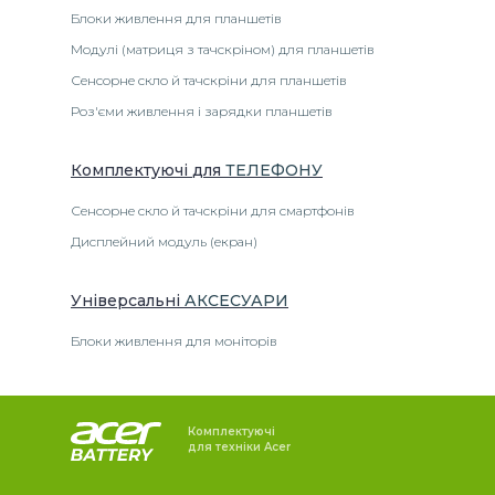
Блоки живлення для планшетів
Модулі (матриця з тачскріном) для планшетів
Сенсорне скло й тачскріни для планшетів
Роз'єми живлення і зарядки планшетів
Комплектуючі
для
ТЕЛЕФОНУ
Сенсорне скло й тачскріни для смартфонів
Дисплейний модуль (екран)
Універсальні
АКСЕСУАРИ
Блоки живлення для моніторів
Комплектуючі
для техніки Acer