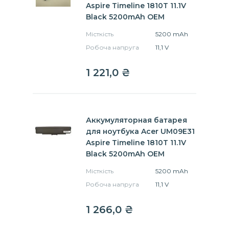
Aspire Timeline 1810T 11.1V
Black 5200mAh OEM
Місткість
5200 mAh
Робоча напруга
11,1 V
1 221,0 ₴
Аккумуляторная батарея
для ноутбука Acer UM09E31
Aspire Timeline 1810T 11.1V
Black 5200mAh OEM
Місткість
5200 mAh
Робоча напруга
11,1 V
1 266,0 ₴