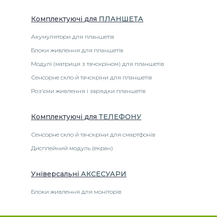
Комплектуючі
для
ПЛАНШЕТА
Акумулятори для планшетів
Блоки живлення для планшетів
Модулі (матриця з тачскріном) для планшетів
Сенсорне скло й тачскріни для планшетів
Роз'єми живлення і зарядки планшетів
Комплектуючі
для
ТЕЛЕФОНУ
Сенсорне скло й тачскріни для смартфонів
Дисплейний модуль (екран)
Універсальні
АКСЕСУАРИ
Блоки живлення для моніторів