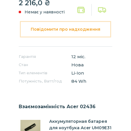
2 216,0 ₴
Немає у наявності
Повідомити про надходження
12 міс.
Гарантія
Нова
Стан
Li-Ion
Тип елементів
84 Wh
Потужність, Ватт/год
Взаємозамінність Acer 02436
Аккумуляторная батарея
для ноутбука Acer UM09E31