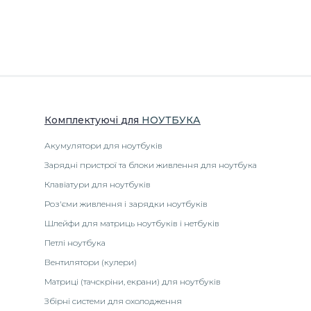
Комплектуючі
для
НОУТБУК
А
Акумулятори для ноутбуків
Зарядні пристрої та блоки живлення для ноутбука
Клавіатури для ноутбуків
Роз'єми живлення і зарядки ноутбуків
Шлейфи для матриць ноутбуків і нетбуків
Петлі ноутбука
Вентилятори (кулери)
Матриці (тачскріни, екрани) для ноутбуків
Збірні системи для охолодження