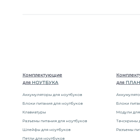
Комплектующие
Комплек
для
НОУТБУК
А
для
ПЛА
Аккумуляторы для ноутбуков
Аккумулято
Блоки питания для ноутбуков
Блоки пита
Клавиатуры
Модули для
Разъемы питания для ноутбуков
Тачскрины 
Шлейфы для ноутбуков
Разъемы пи
Петли для ноутбуков