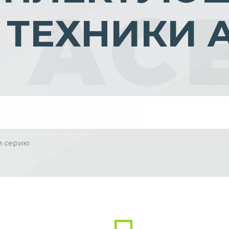
 ТЕХНИКИ 
и серию