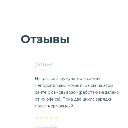
Отзывы
Денис
Накрылся аккумулятор в самый
неподходящий момент. Заказ на этом
сайте с самовывозом(работаю недалеко
от их офиса). Пока два цикла зарядки,
полет нормальный.