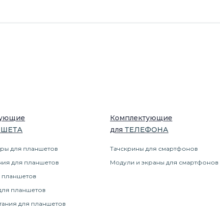
тующие
Комплектующие
НШЕТ
А
для
ТЕЛЕФОН
А
ры для планшетов
Тачскрины для смартфонов
ния для планшетов
Модули и экраны для смартфонов
 планшетов
для планшетов
тания для планшетов