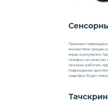
Сенсорны
Признаки повреждения
множеством трещин или
экран в результате п
телефон, но качество
тачскрин работать пер
повреждении дисплея. 
смартфон будет нево
Тачскрин