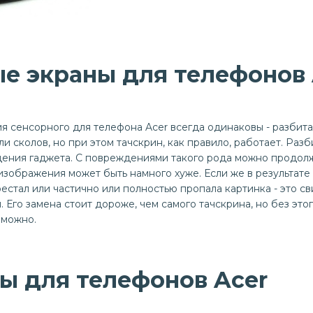
е экраны для телефонов 
 сенсорного для телефона Acer всегда одинаковы - разбита
 сколов, но при этом тачскрин, как правило, работает. Разб
адения гаджета. С повреждениями такого рода можно продолж
 изображения может быть намного хуже. Если же в результате
естал или частично или полностью пропала картинка - это св
Его замена стоит дороже, чем самого тачскрина, но без это
зможно.
ы для телефонов Acer