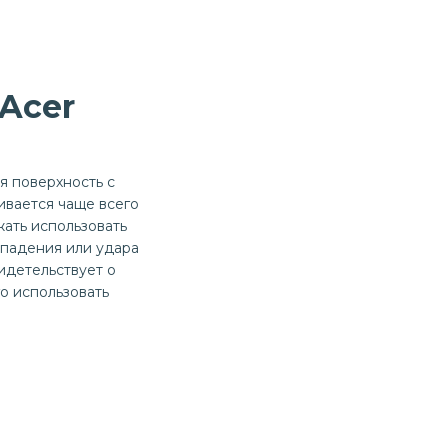
Acer
я поверхность с
ивается чаще всего
ать использовать
 падения или удара
идетельствует о
го использовать