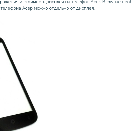
ражения и стоимость дисплея на телефон Acer. В случае нео
 телефона Асер можно отдельно от дисплея.