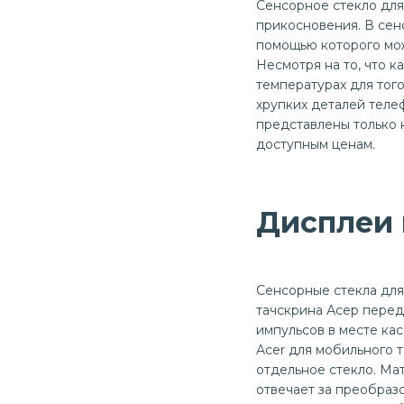
Сенсорное стекло для
прикосновения. В сен
помощью которого мож
Несмотря на то, что 
температурах для того
хрупких деталей теле
представлены только 
доступным ценам.
Дисплеи 
Сенсорные стекла для
тачскрина Асер перед
импульсов в месте кас
Acer для мобильного 
отдельное стекло. Мат
отвечает за преобраз