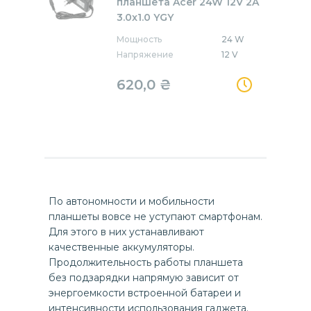
планшета Acer 24W 12V 2A
3.0x1.0 YGY
Мощность
24 W
Напряжение
12 V
620,0
₴
По автономности и мобильности
планшеты вовсе не уступают смартфонам.
Для этого в них устанавливают
качественные аккумуляторы.
Продолжительность работы планшета
без подзарядки напрямую зависит от
энергоемкости встроенной батареи и
интенсивности использования гаджета.