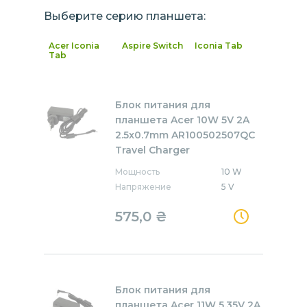
Выберите серию планшета:
Acer Iconia
Aspire Switch
Iconia Tab
Tab
Блок питания для
планшета Acer 10W 5V 2A
2.5x0.7mm AR100502507QC
Travel Charger
Мощность
10 W
Напряжение
5 V
575,0
₴
Блок питания для
планшета Acer 11W 5.35V 2A