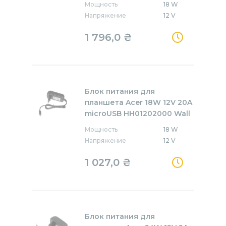
Мощность
18 W
Напряжение
12 V
1 796,0
₴
Блок питания для
планшета Acer 18W 12V 20A
microUSB HH01202000 Wall
Мощность
18 W
Напряжение
12 V
1 027,0
₴
Блок питания для