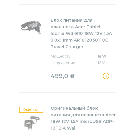
Блок питания для
планшета Acer Tablet
Iconia W3-810 18W 12V 1.5A
3.0x1.1mm AR181203011QC
Travel Charger
Мощность
18 W
Напряжение
12 V
499,0
₴
Оригинальный блок
Оригинал
питания для планшета Acer
18W 12V 1.5A microUSB ADP-
18TB A Wall