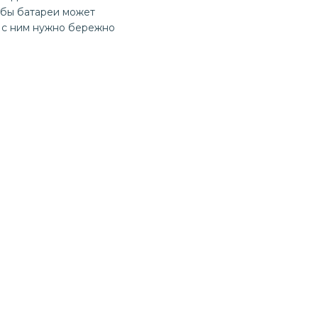
жбы батареи может
, с ним нужно бережно