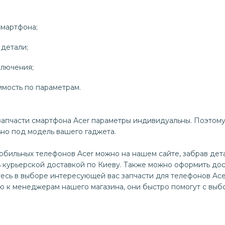
смартфона;
детали;
ключения;
имость по параметрам.
запчасти смартфона Acer параметры индивидуальны. Поэтом
но под модель вашего гаджета.
мобильных телефонов Acer можно на нашем сайте, забрав дет
 курьерской доставкой по Киеву. Также можно оформить дос
тесь в выборе интересующей вас запчасти для телефонов Ace
ю к менеджерам нашего магазина, они быстро помогут с выб