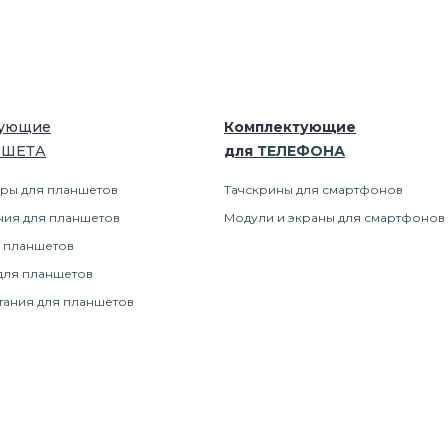
тующие
Комплектующие
НШЕТ
А
для
ТЕЛЕФОН
А
ры для планшетов
Тачскрины для смартфонов
ния для планшетов
Модули и экраны для смартфонов
 планшетов
для планшетов
тания для планшетов