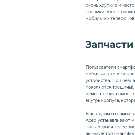
очень хрупкие и част
поломки обычно можн
мобильных телефонов 
Запчасти
Пользователи смартфо
мобильных телефонов 
устройства. При незн
появляются трещины),
ремонт стоит намного
внутрь корпуса, котор
Еще одним из самых ч
Асер устанавливают м
пользования телефоно
аккумулятор смартфон