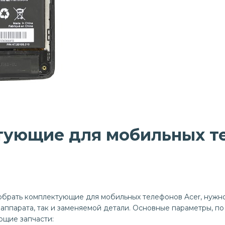
тующие для мобильных т
брать комплектующие для мобильных телефонов Acer, нужн
 аппарата, так и заменяемой детали. Основные параметры, п
ющие запчасти: