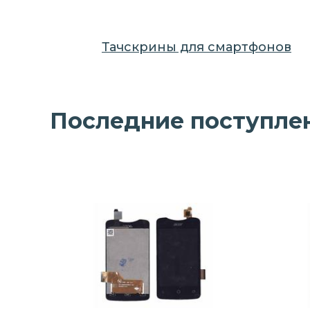
Тачскрины для смартфонов
Последние поступле