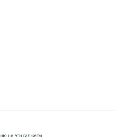
нию не эти гаджеты