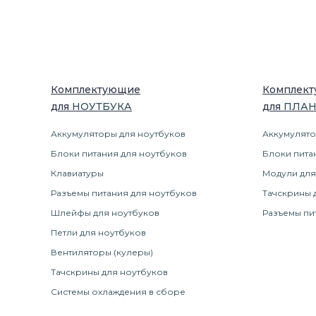
Комплектующие
Комплек
для
НОУТБУК
А
для
ПЛА
Аккумуляторы для ноутбуков
Аккумулято
Блоки питания для ноутбуков
Блоки пита
Клавиатуры
Модули для
Разъемы питания для ноутбуков
Тачскрины 
Шлейфы для ноутбуков
Разъемы пи
Петли для ноутбуков
Вентиляторы (кулеры)
Тачскрины для ноутбуков
Системы охлаждения в сборе