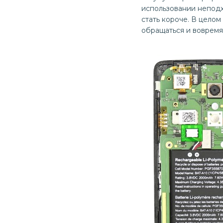
использовании неподх
стать короче. В цело
обращаться и вовремя