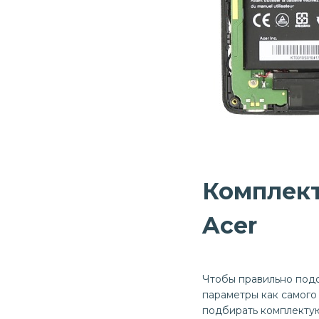
Комплек
Acer
Чтобы правильно подо
параметры как самого
подбирать комплекту