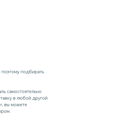
у поэтому подбирать
аль самостоятельно
тавку в любой другой
r, вы можете
ором.