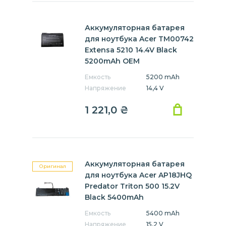
Аккумуляторная батарея
для ноутбука Acer TM00742
Extensa 5210 14.4V Black
5200mAh OEM
Емкость
5200 mAh
Напряжение
14,4 V
1 221,0
₴
Аккумуляторная батарея
Оригинал
для ноутбука Acer AP18JHQ
Predator Triton 500 15.2V
Black 5400mAh
Емкость
5400 mAh
Напряжение
15,2 V