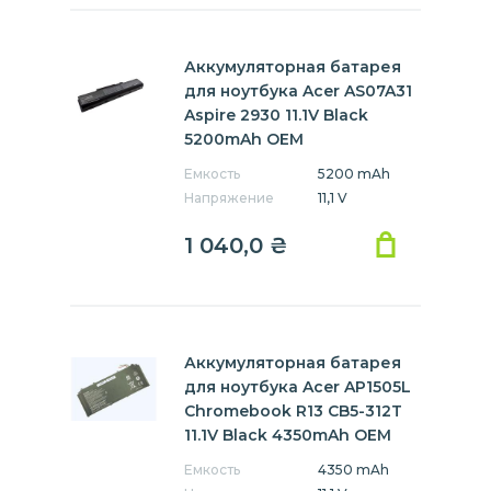
Аккумуляторная батарея
для ноутбука Acer AS07A31
Aspire 2930 11.1V Black
5200mAh OEM
Емкость
5200 mAh
Напряжение
11,1 V
1 040,0
₴
Аккумуляторная батарея
для ноутбука Acer AP1505L
Chromebook R13 CB5-312T
11.1V Black 4350mAh OEM
Емкость
4350 mAh