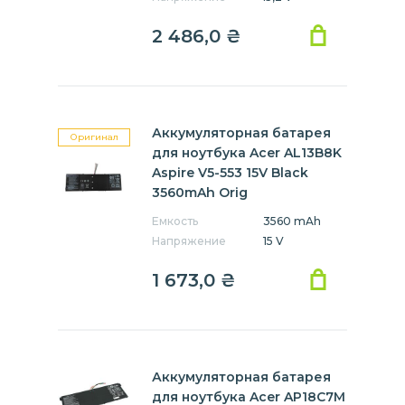
2 486,0
₴
Аккумуляторная батарея
Оригинал
для ноутбука Acer AL13B8K
Aspire V5-553 15V Black
3560mAh Orig
Емкость
3560 mAh
Напряжение
15 V
1 673,0
₴
Аккумуляторная батарея
для ноутбука Acer AP18C7M