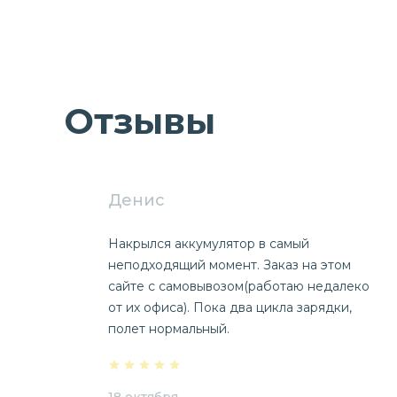
Отзывы
Денис
Накрылся аккумулятор в самый
неподходящий момент. Заказ на этом
сайте с самовывозом(работаю недалеко
от их офиса). Пока два цикла зарядки,
полет нормальный.