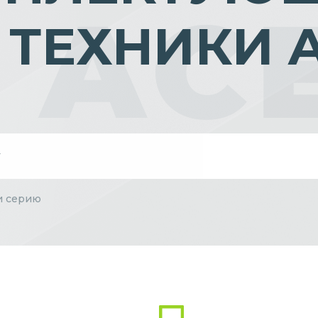
 ТЕХНИКИ 
и серию