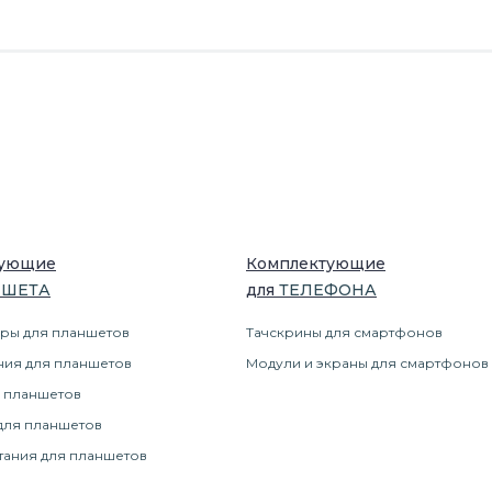
тующие
Комплектующие
НШЕТ
А
для
ТЕЛЕФОН
А
ры для планшетов
Тачскрины для смартфонов
ния для планшетов
Модули и экраны для смартфонов
 планшетов
для планшетов
тания для планшетов