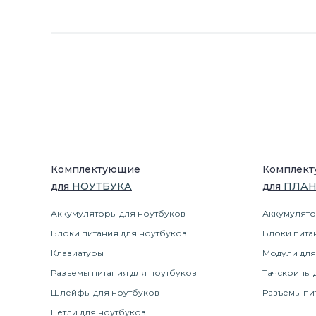
Комплектующие
Комплек
для
НОУТБУК
А
для
ПЛА
Аккумуляторы для ноутбуков
Аккумулято
Блоки питания для ноутбуков
Блоки пита
Клавиатуры
Модули для
Разъемы питания для ноутбуков
Тачскрины 
Шлейфы для ноутбуков
Разъемы пи
Петли для ноутбуков