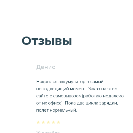
Отзывы
Денис
Накрылся аккумулятор в самый
неподходящий момент. Заказ на этом
сайте с самовывозом(работаю недалеко
от их офиса). Пока два цикла зарядки,
полет нормальный.