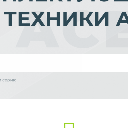
 ТЕХНИКИ 
и серию