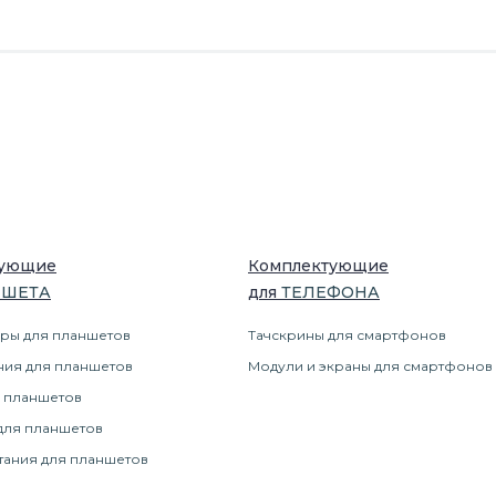
тующие
Комплектующие
НШЕТ
А
для
ТЕЛЕФОН
А
ры для планшетов
Тачскрины для смартфонов
ния для планшетов
Модули и экраны для смартфонов
 планшетов
для планшетов
тания для планшетов