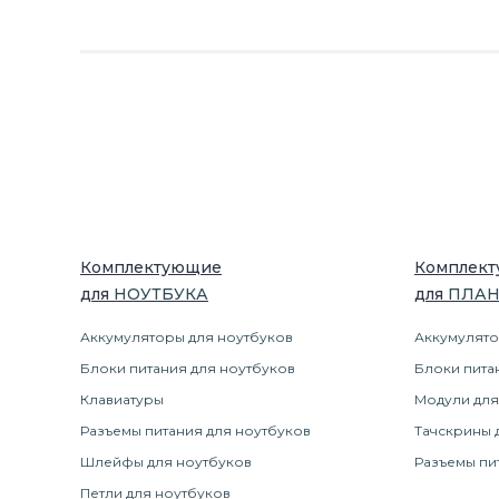
Комплектующие
Комплек
для
НОУТБУК
А
для
ПЛА
Аккумуляторы для ноутбуков
Аккумулято
Блоки питания для ноутбуков
Блоки пита
Клавиатуры
Модули для
Разъемы питания для ноутбуков
Тачскрины 
Шлейфы для ноутбуков
Разъемы пи
Петли для ноутбуков