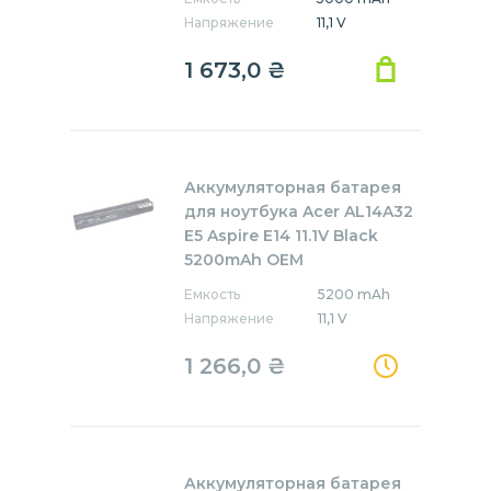
Напряжение
11,1 V
1 673,0
₴
Аккумуляторная батарея
для ноутбука Acer AL14A32
E5 Aspire E14 11.1V Black
5200mAh OEM
Емкость
5200 mAh
Напряжение
11,1 V
1 266,0
₴
Аккумуляторная батарея