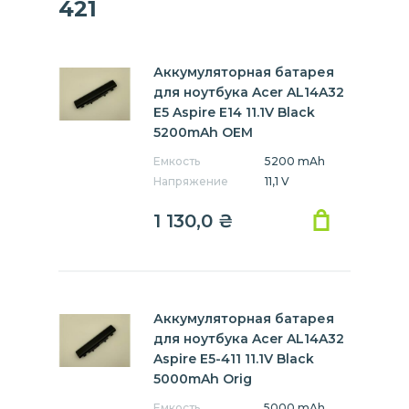
421
Аккумуляторная батарея
для ноутбука Acer AL14A32
E5 Aspire E14 11.1V Black
5200mAh OEM
Емкость
5200 mAh
Напряжение
11,1 V
1 130,0
₴
Аккумуляторная батарея
для ноутбука Acer AL14A32
Aspire E5-411 11.1V Black
5000mAh Orig
Емкость
5000 mAh