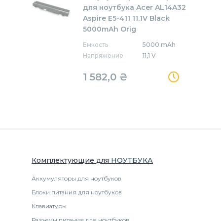
для ноутбука Acer AL14A32
Aspire E5-411 11.1V Black
5000mAh Orig
Емкость
5000 mAh
Напряжение
11,1 V
1 582,0
₴
Комплектующие
для
НОУТБУК
А
Аккумуляторы для ноутбуков
Блоки питания для ноутбуков
Клавиатуры
Разъемы питания для ноутбуков