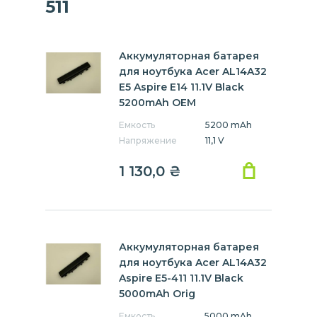
511
Аккумуляторная батарея
для ноутбука Acer AL14A32
E5 Aspire E14 11.1V Black
5200mAh OEM
Емкость
5200 mAh
Напряжение
11,1 V
1 130,0
₴
Аккумуляторная батарея
для ноутбука Acer AL14A32
Aspire E5-411 11.1V Black
5000mAh Orig
Емкость
5000 mAh