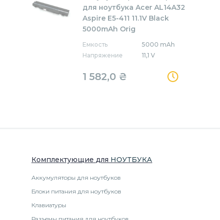
для ноутбука Acer AL14A32
Aspire E5-411 11.1V Black
5000mAh Orig
Емкость
5000 mAh
Напряжение
11,1 V
1 582,0
₴
Комплектующие
для
НОУТБУК
А
Аккумуляторы для ноутбуков
Блоки питания для ноутбуков
Клавиатуры
Разъемы питания для ноутбуков