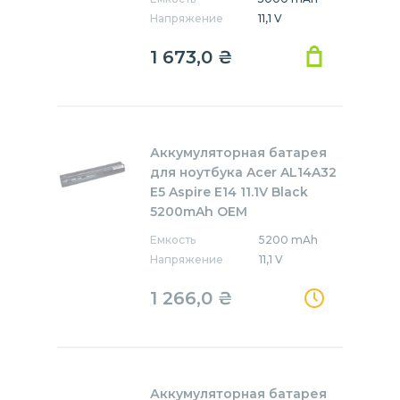
Напряжение
11,1 V
1 673,0
₴
Аккумуляторная батарея
для ноутбука Acer AL14A32
E5 Aspire E14 11.1V Black
5200mAh OEM
Емкость
5200 mAh
Напряжение
11,1 V
1 266,0
₴
Аккумуляторная батарея