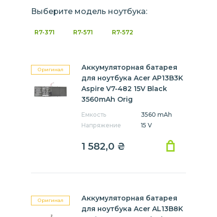
Выберите модель ноутбука:
R7-371
R7-571
R7-572
Аккумуляторная батарея
Оригинал
для ноутбука Acer AP13B3K
Aspire V7-482 15V Black
3560mAh Orig
Емкость
3560 mAh
Напряжение
15 V
1 582,0
₴
Аккумуляторная батарея
Оригинал
для ноутбука Acer AL13B8K