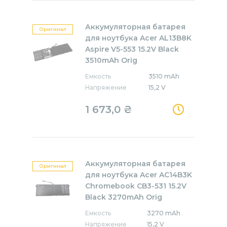
Аккумуляторная батарея
Оригинал
для ноутбука Acer AL13B8K
Aspire V5-553 15.2V Black
3510mAh Orig
Емкость
3510 mAh
Напряжение
15,2 V
1 673,0
₴
Аккумуляторная батарея
Оригинал
для ноутбука Acer AC14B3K
Chromebook CB3-531 15.2V
Black 3270mAh Orig
Емкость
3270 mAh
Напряжение
15,2 V