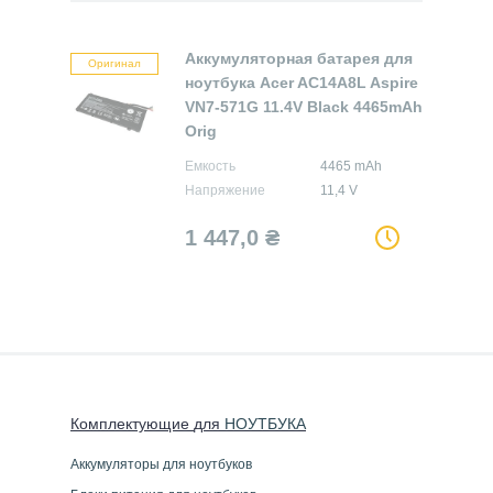
Аккумуляторная батарея для
Оригинал
ноутбука Acer AC14A8L Aspire
VN7-571G 11.4V Black 4465mAh
Orig
Емкость
4465 mAh
Напряжение
11,4 V
1 447,0
₴
Комплектующие
для
НОУТБУК
А
Аккумуляторы для ноутбуков