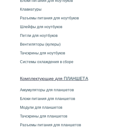
Блоки питания для ноутбуков
Клавиатуры
Разъемы питания для ноутбуков
Шлейфы для ноутбуков
Петли для ноутбуков
Вентиляторы (кулеры)
Тачскрины для ноутбуков
Системы охлаждения в сборе
Комплектующие
для
ПЛАНШЕТ
А
Аккумуляторы для планшетов
Блоки питания для планшетов
Модули для планшетов
Тачскрины для планшетов
Разъемы питания для планшетов