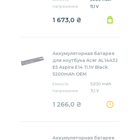
Напряжение
11,1 V
1 673,0
₴
Аккумуляторная батарея
для ноутбука Acer AL14A32
E5 Aspire E14 11.1V Black
5200mAh OEM
Емкость
5200 mAh
Напряжение
11,1 V
1 266,0
₴
Аккумуляторная батарея