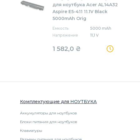
для ноутбука Acer AL14A32
Aspire E5-411 11.1V Black
5000mAh Orig
Емкость
5000 mAh
Напряжение
11,1 V
1 582,0
₴
Комплектующие
для
НОУТБУК
А
Аккумуляторы для ноутбуков
Блоки питания для ноутбуков
Клавиатуры
Разъемы питания для ноутбуков