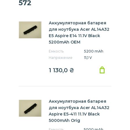
572
Аккумуляторная батарея
для ноутбука Acer AL14A32
E5 Aspire E14 11.1V Black
5200mAh OEM
Емкость
5200 mAh
Напряжение
11,1 V
1 130,0
₴
Аккумуляторная батарея
для ноутбука Acer AL14A32
Aspire E5-411 11.1V Black
5000mAh Orig
Емкость
5000 mAh