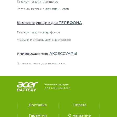
Тачскрины для планшетов
Разъемы питания для планшетов
Комплектующие
для
ТЕЛЕФОН
А
Тачскрины для смартфонов
Модули и экраны для смартфонов
Универсальные
АКСЕССУАРЫ
Блоки питания для мониторов
Комплектующие
для техники Acer
Доставка
Оплата
Гарантия
О магазине