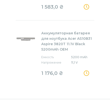
1 583,0
₴
Аккумуляторная батарея
для ноутбука Acer AS10B31
Aspire 3820T 11.1V Black
5200mAh OEM
Емкость
5200 mAh
Напряжение
11,1 V
1 176,0
₴