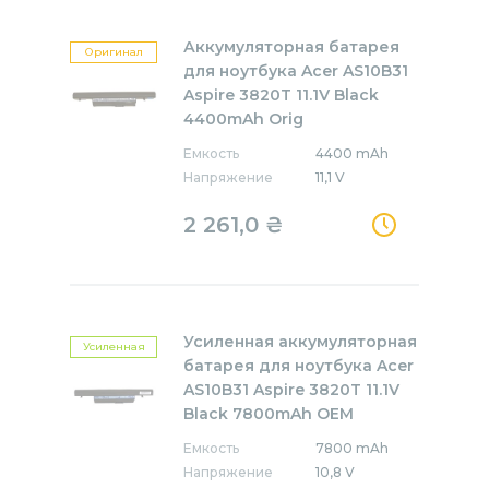
Аккумуляторная батарея
Оригинал
для ноутбука Acer AS10B31
Aspire 3820T 11.1V Black
4400mAh Orig
Емкость
4400 mAh
Напряжение
11,1 V
2 261,0
₴
Усиленная аккумуляторная
Усиленная
батарея для ноутбука Acer
AS10B31 Aspire 3820T 11.1V
Black 7800mAh OEM
Емкость
7800 mAh
Напряжение
10,8 V