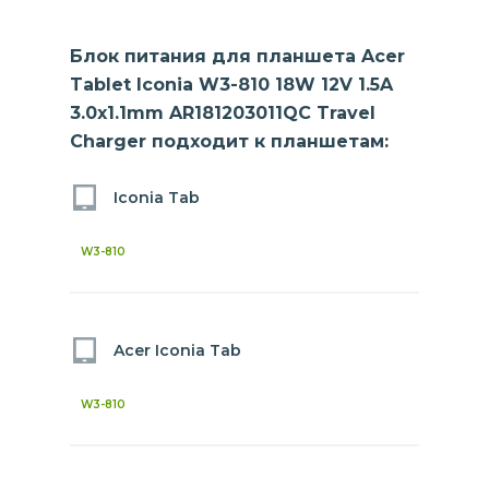
Блок питания для планшета Acer
Tablet Iconia W3-810 18W 12V 1.5A
3.0x1.1mm AR181203011QC Travel
Charger подходит к планшетам:
Iconia Tab
W3-810
Acer Iconia Tab
W3-810