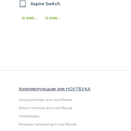
Aspire Switch
10 (SW5-011)
10 (SW5-012)
Комплектующие
для
НОУТБУК
А
Аккумуляторы для ноутбуков
Блоки питания для ноутбуков
Клавиатуры
Разъемы питания для ноутбуков