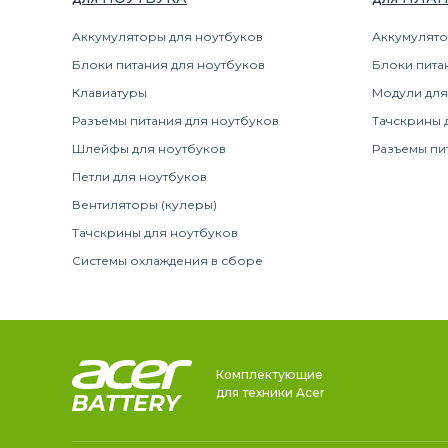
Аккумуляторы для ноутбуков
Аккумулято
Блоки питания для ноутбуков
Блоки пита
Клавиатуры
Модули для
Разъемы питания для ноутбуков
Тачскрины 
Шлейфы для ноутбуков
Разъемы пи
Петли для ноутбуков
Вентиляторы (кулеры)
Тачскрины для ноутбуков
Системы охлаждения в сборе
Комплектующие
для техники Acer