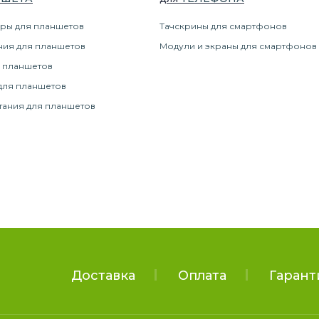
ры для планшетов
Тачскрины для смартфонов
ния для планшетов
Модули и экраны для смартфонов
 планшетов
для планшетов
тания для планшетов
Доставка
Оплата
Гарант