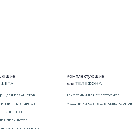
тующие
Комплектующие
НШЕТ
А
для
ТЕЛЕФОН
А
ры для планшетов
Тачскрины для смартфонов
ния для планшетов
Модули и экраны для смартфонов
 планшетов
для планшетов
тания для планшетов