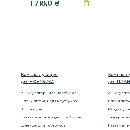
1 718,0
₴
Комплектующие
Комплек
для
НОУТБУК
А
для
ПЛА
Аккумуляторы для ноутбуков
Аккумулято
Блоки питания для ноутбуков
Блоки пита
Клавиатуры
Модули для
Разъемы питания для ноутбуков
Тачскрины 
Шлейфы для ноутбуков
Разъемы пи