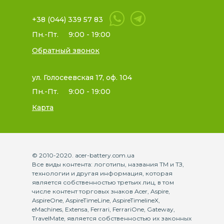
+38 (044) 339 57 83
Пн.-Пт.
9:00 - 19:00
Обратный звонок
ул. Голосеевская 17, оф. 104
Пн.-Пт.
9:00 - 19:00
Карта
© 2010-2020. acer-battery.com.ua
Все виды контента: логотипы, названия ТМ и ТЗ,
технологии и другая информация, которая
является собственностью третьих лиц, в том
числе контент торговых знаков Acer, Aspire,
AspireOne, AspireTimeLine, AspireTimelineX,
eMachines, Extensa, Ferrari, FerrariOne, Gateway,
TravelMate, является собственностью их законных