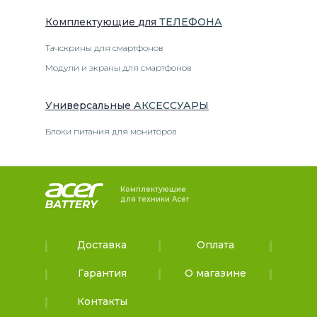
Комплектующие
для
ТЕЛЕФОН
А
Тачскрины для смартфонов
Модули и экраны для смартфонов
Универсальные
АКСЕССУАРЫ
Блоки питания для мониторов
Комплектующие
для техники Acer
Доставка
Оплата
Гарантия
О магазине
Контакты