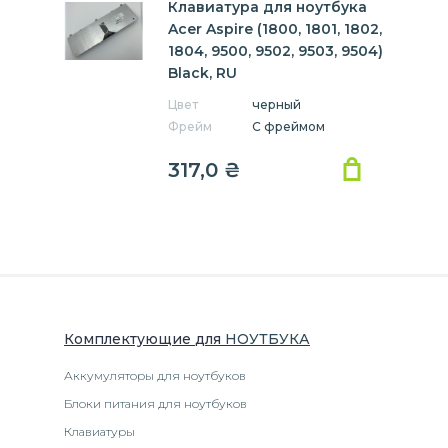
Клавиатура для ноутбука
Acer Aspire (1800, 1801, 1802,
1804, 9500, 9502, 9503, 9504)
Black, RU
Цвет
черный
Фрейм
С фреймом
317,0
₴
Комплектующие
для
НОУТБУК
А
Аккумуляторы для ноутбуков
Блоки питания для ноутбуков
Клавиатуры