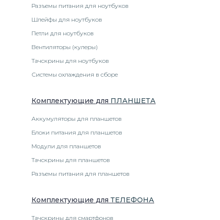
Разъемы питания для ноутбуков
Шлейфы для ноутбуков
Петли для ноутбуков
Вентиляторы (кулеры)
Тачскрины для ноутбуков
Системы охлаждения в сборе
Комплектующие
для
ПЛАНШЕТ
А
Аккумуляторы для планшетов
Блоки питания для планшетов
Модули для планшетов
Тачскрины для планшетов
Разъемы питания для планшетов
Комплектующие
для
ТЕЛЕФОН
А
Тачскрины для смартфонов