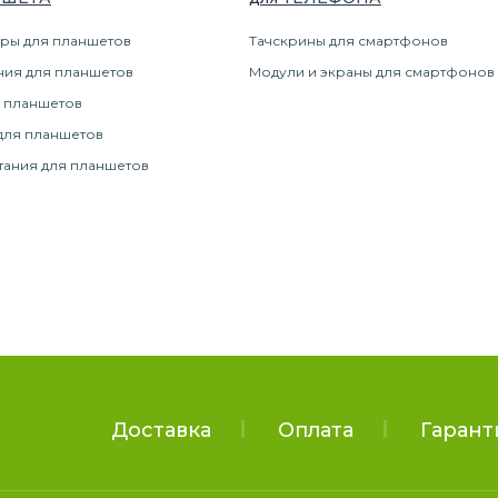
ры для планшетов
Тачскрины для смартфонов
ния для планшетов
Модули и экраны для смартфонов
 планшетов
для планшетов
тания для планшетов
Доставка
Оплата
Гарант