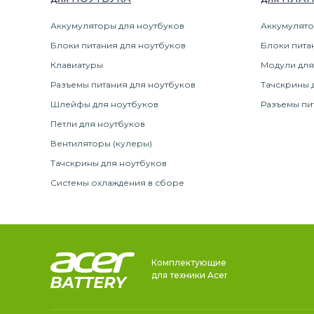
Аккумуляторы для ноутбуков
Аккумулято
Блоки питания для ноутбуков
Блоки пита
Клавиатуры
Модули для
Разъемы питания для ноутбуков
Тачскрины 
Шлейфы для ноутбуков
Разъемы пи
Петли для ноутбуков
Вентиляторы (кулеры)
Тачскрины для ноутбуков
Системы охлаждения в сборе
Комплектующие
для техники Acer