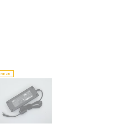
гинал