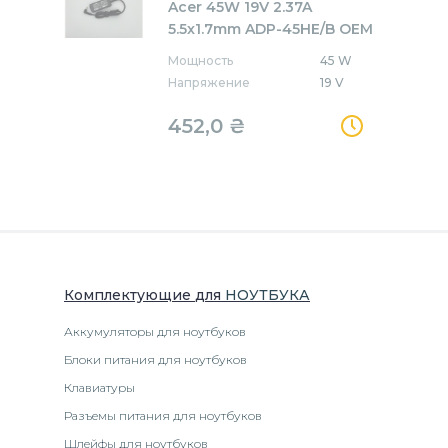
Acer 45W 19V 2.37A
5.5x1.7mm ADP-45HE/B OEM
Мощность
45 W
Напряжение
19 V
452,0
₴
Комплектующие
для
НОУТБУК
А
Аккумуляторы для ноутбуков
Блоки питания для ноутбуков
Клавиатуры
Разъемы питания для ноутбуков
Шлейфы для ноутбуков