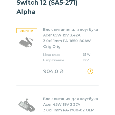
Switch 12 (SA5-271)
Alpha
Блок питания для ноутбука
Оригинал
Acer 65W 19V 3.42A
3.0x1.1mm PA-1650-80AW
Orig Orig
Мощность
65 W
Напряжение
19 V
904,0
₴
Блок питания для ноутбука
Acer 45W 19V 2.37A
3.0x1.1mm PA-1700-02 OEM