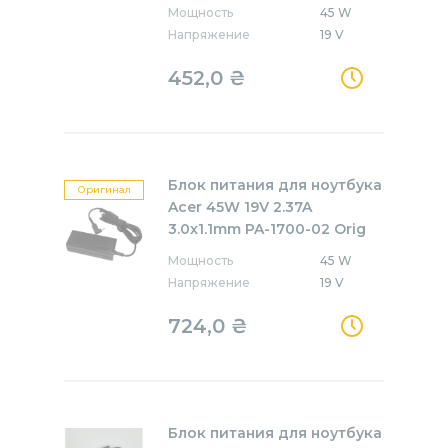
Мощность
45 W
Напряжение
19 V
452,0
₴
Блок питания для ноутбука
Оригинал
Acer 45W 19V 2.37A
3.0x1.1mm PA-1700-02 Orig
Мощность
45 W
Напряжение
19 V
724,0
₴
Блок питания для ноутбука