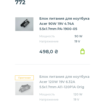
772
Блок питания для ноутбука
Acer 90W 19V 4.74A
5.5x1.7mm PA-1900-05
Мощность
90 W
Напряжение
19 V
498,0
₴
Блок питания для ноутбука
Оригинал
Acer 120W 19V 6.32A
5.5x1.7mm A11-120P1A Orig
Мощность
120 W
Напряжение
19 V