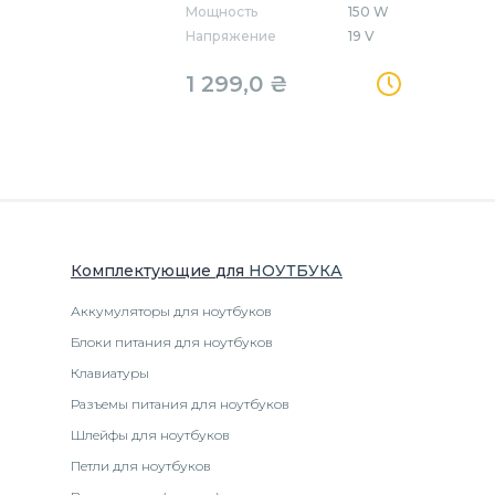
Мощность
150 W
Напряжение
19 V
1 299,0
₴
Комплектующие
для
НОУТБУК
А
Аккумуляторы для ноутбуков
Блоки питания для ноутбуков
Клавиатуры
Разъемы питания для ноутбуков
Шлейфы для ноутбуков
Петли для ноутбуков