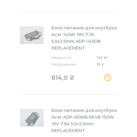
Блок питания для ноутбука
Acer 145W 19V 7.7A
5.5x2.5mm ADP-145DB
REPLACEMENT
Мощность
145 W
Напряжение
19 V
814,0
₴
Блок питания для ноутбука
Acer ADP-65WB REV8 150W
19V 7.9A 5.5x2.5mm
REPLACEMENT