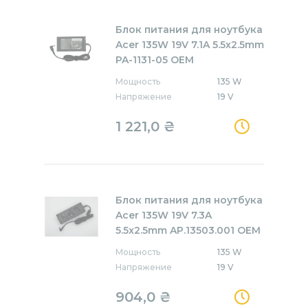
Блок питания для ноутбука
Acer 135W 19V 7.1A 5.5x2.5mm
PA-1131-05 OEM
Мощность
135 W
Напряжение
19 V
1 221,0
₴
Блок питания для ноутбука
Acer 135W 19V 7.3A
5.5x2.5mm AP.13503.001 OEM
Мощность
135 W
Напряжение
19 V
904,0
₴