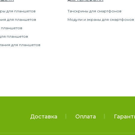
ры для планшетов
Тачскрины для смартфонов
ния для планшетов
Модули и экраны для смартфонов
 планшетов
для планшетов
тания для планшетов
Доставка
Оплата
Гарант