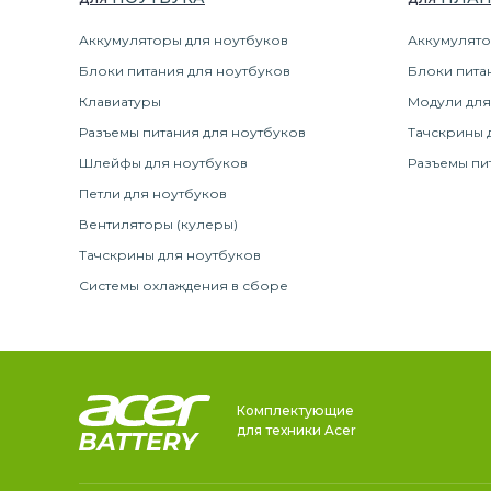
Аккумуляторы для ноутбуков
Аккумулято
Блоки питания для ноутбуков
Блоки пита
Клавиатуры
Модули для
Разъемы питания для ноутбуков
Тачскрины 
Шлейфы для ноутбуков
Разъемы пи
Петли для ноутбуков
Вентиляторы (кулеры)
Тачскрины для ноутбуков
Системы охлаждения в сборе
Комплектующие
для техники Acer