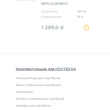
REPLACEMENT
Мощность
150 W
Напряжение
19 V
1 299,0
₴
Комплектующие
для
НОУТБУК
А
Аккумуляторы для ноутбуков
Блоки питания для ноутбуков
Клавиатуры
Разъемы питания для ноутбуков
Шлейфы для ноутбуков