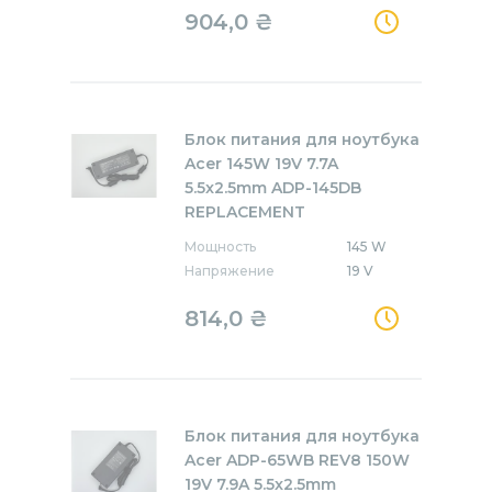
904,0
₴
Блок питания для ноутбука
Acer 145W 19V 7.7A
5.5x2.5mm ADP-145DB
REPLACEMENT
Мощность
145 W
Напряжение
19 V
814,0
₴
Блок питания для ноутбука
Acer ADP-65WB REV8 150W
19V 7.9A 5.5x2.5mm