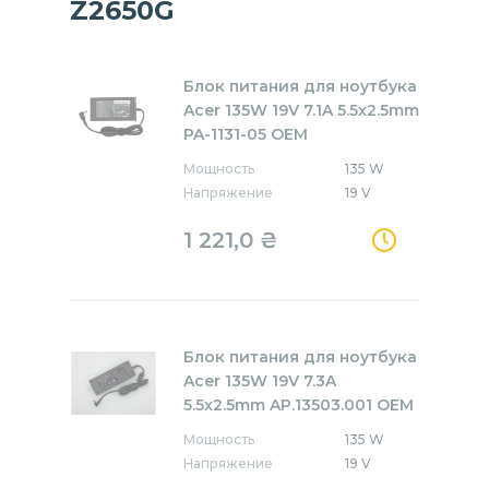
Z2650G
Блок питания для ноутбука
Acer 135W 19V 7.1A 5.5x2.5mm
PA-1131-05 OEM
Мощность
135 W
Напряжение
19 V
1 221,0
₴
Блок питания для ноутбука
Acer 135W 19V 7.3A
5.5x2.5mm AP.13503.001 OEM
Мощность
135 W
Напряжение
19 V