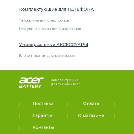
Комплектующие
для
ТЕЛЕФОН
А
Тачскрины для смартфонов
Модули и экраны для смартфонов
Универсальные
АКСЕССУАРЫ
Блоки питания для мониторов
Комплектующие
для техники Acer
Доставка
Оплата
Гарантия
О магазине
Контакты