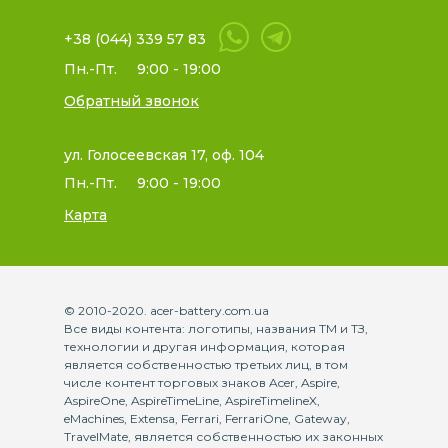
+38 (044) 339 57 83
Пн.-Пт.
9:00 - 19:00
Обратный звонок
ул. Голосеевская 17, оф. 104
Пн.-Пт.
9:00 - 19:00
Карта
© 2010-2020. acer-battery.com.ua
Все виды контента: логотипы, названия ТМ и ТЗ,
технологии и другая информация, которая
является собственностью третьих лиц, в том
числе контент торговых знаков Acer, Aspire,
AspireOne, AspireTimeLine, AspireTimelineX,
eMachines, Extensa, Ferrari, FerrariOne, Gateway,
TravelMate, является собственностью их законных