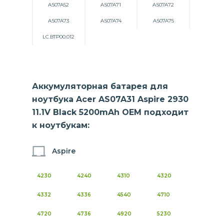
AS07A52
AS07A71
AS07A72
AS07A73
AS07A74
AS07A75
LC.BTP00.012
Аккумуляторная батарея для
ноутбука Acer AS07A31 Aspire 2930
11.1V Black 5200mAh OEM подходит
к ноутбукам:
Aspire
4230
4240
4310
4320
4332
4336
4540
4710
4720
4736
4920
5230