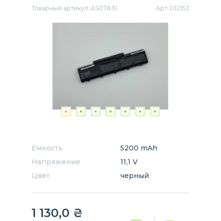
Товарный артикул:
AS07A31
Арт:
012152
Емкость
5200 mAh
Напряжение
11,1 V
Цвет
черный
1 130,0
₴