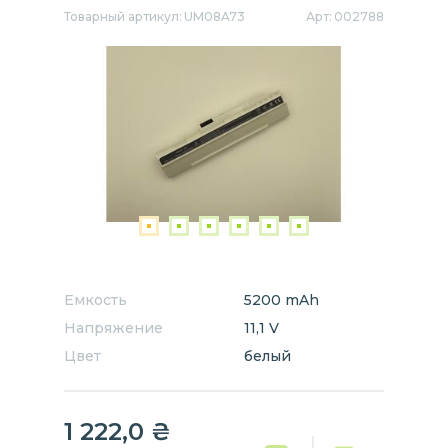
Товарный артикул:
UM08A73
Арт:
002788
Емкость
5200 mAh
Напряжение
11,1 V
Цвет
белый
1 222,0
₴