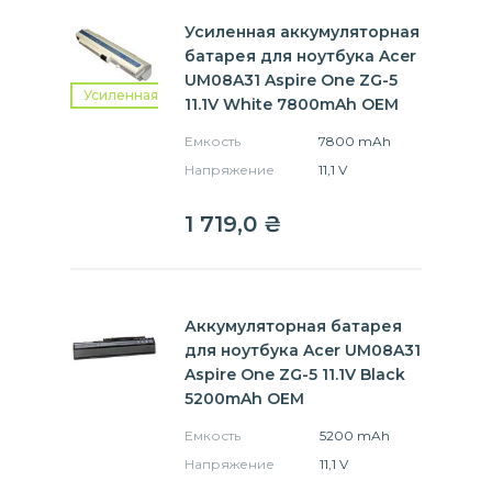
Усиленная аккумуляторная
батарея для ноутбука Acer
UM08A31 Aspire One ZG-5
Усиленная
11.1V White 7800mAh OEM
Емкость
7800 mAh
Напряжение
11,1 V
1 719,0
₴
Аккумуляторная батарея
для ноутбука Acer UM08A31
Aspire One ZG-5 11.1V Black
5200mAh OEM
Емкость
5200 mAh
Напряжение
11,1 V