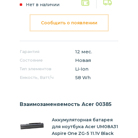
Нет в наличии
Сообщить о появлении
12 мес.
Гарантия
Новая
Состояние
Li-Ion
Тип элементов
58 Wh
Емкость, Ватт/ч
Взаимозаменяемость Acer 00385
Аккумуляторная батарея
для ноутбука Acer UM08A31
Aspire One ZG-5 11.1V Black