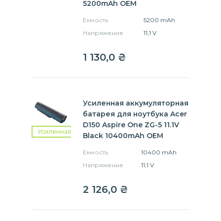
5200mAh OEM
Емкость
5200 mAh
Напряжение
11,1 V
1 130,0
₴
Усиленная аккумуляторная
батарея для ноутбука Acer
D150 Aspire One ZG-5 11.1V
Усиленная
Black 10400mAh OEM
Емкость
10400 mAh
Напряжение
11,1 V
2 126,0
₴