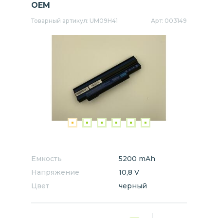
OEM
Товарный артикул:
UM09H41
Арт:
003149
Емкость
5200 mAh
Напряжение
10,8 V
Цвет
черный