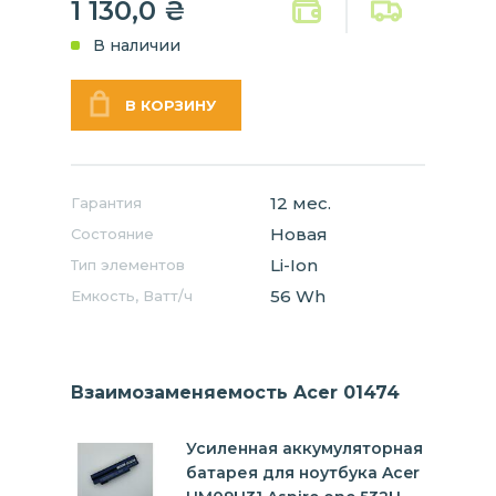
1 130,0
₴
В наличии
12 мес.
Гарантия
Новая
Состояние
Li-Ion
Тип элементов
56 Wh
Емкость, Ватт/ч
Взаимозаменяемость Acer 01474
Усиленная аккумуляторная
батарея для ноутбука Acer