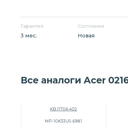
Гарантия
Состояние
3 мес.
Новая
Все аналоги Acer 0216
KB.I170A.402
MP-10K33US-6981