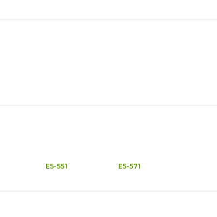
E5-551
E5-571