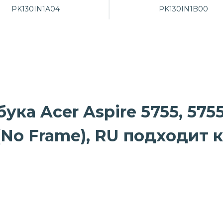
PK130IN1A04
PK130IN1B00
ка Acer Aspire 5755, 5755
 (No Frame), RU подходит 