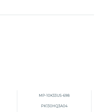
MP-10K33US-698
PK130HQ3A04