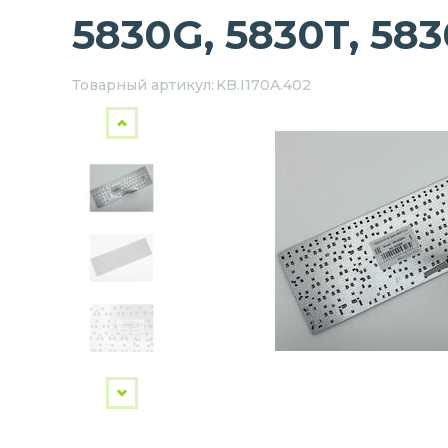
5830G, 5830T, 583
Товарный артикул:
KB.I170A.402
Next
Previous