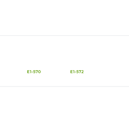
E1-570
E1-572