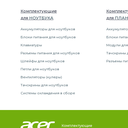
Комплектующие
Комплек
для
НОУТБУК
А
для
ПЛА
Аккумуляторы для ноутбуков
Аккумулято
Блоки питания для ноутбуков
Блоки пита
Клавиатуры
Модули для
Разъемы питания для ноутбуков
Тачскрины 
Шлейфы для ноутбуков
Разъемы пи
Петли для ноутбуков
Вентиляторы (кулеры)
Тачскрины для ноутбуков
Системы охлаждения в сборе
Комплектующие