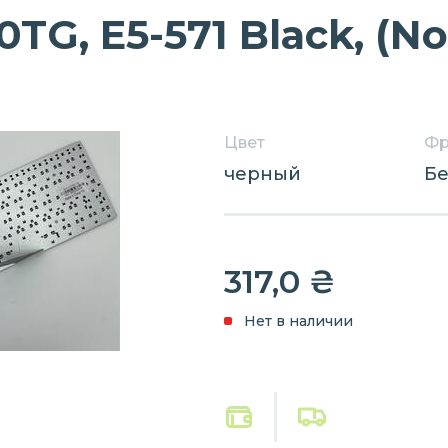
0TG, E5-571 Black, (N
Цвет
Фр
черный
Бе
317,0
₴
Нет в наличии