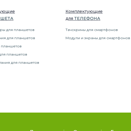
тующие
Комплектующие
НШЕТ
А
для
ТЕЛЕФОН
А
ры для планшетов
Тачскрины для смартфонов
ния для планшетов
Модули и экраны для смартфонов
 планшетов
для планшетов
тания для планшетов