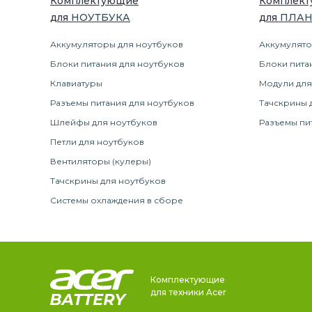
Комплектующие
Комплек
для
НОУТБУК
А
для
ПЛА
Аккумуляторы для ноутбуков
Аккумулято
Блоки питания для ноутбуков
Блоки пита
Клавиатуры
Модули для
Разъемы питания для ноутбуков
Тачскрины 
Шлейфы для ноутбуков
Разъемы пи
Петли для ноутбуков
Вентиляторы (кулеры)
Тачскрины для ноутбуков
Системы охлаждения в сборе
Комплектующие
для техники Acer