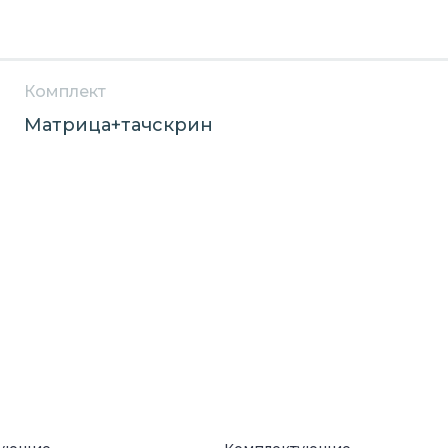
Комплект
Матрица+тачскрин