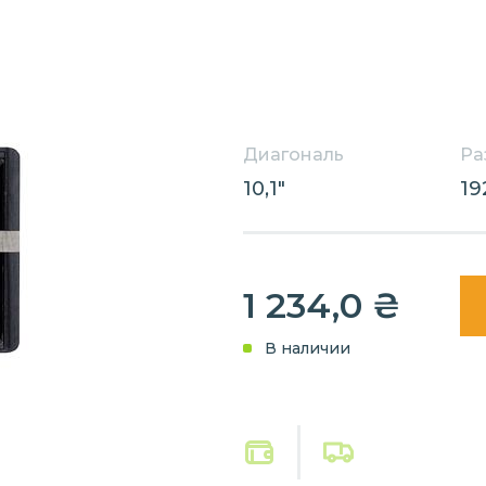
Диагональ
Ра
10,1"
19
1 234,0
₴
В наличии