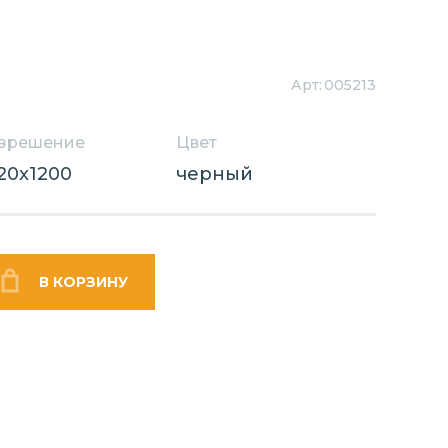
Арт:
005213
зрешение
Цвет
20x1200
черный