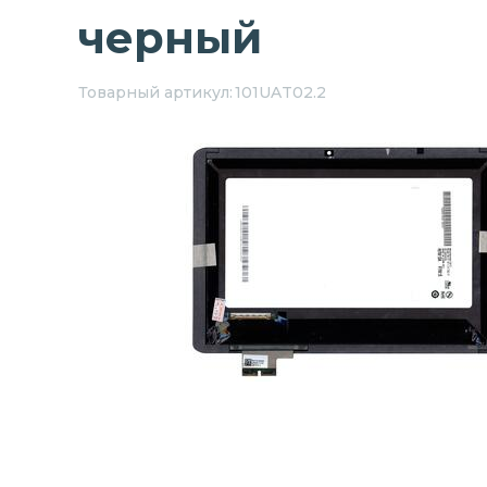
черный
Товарный артикул:
101UAT02.2