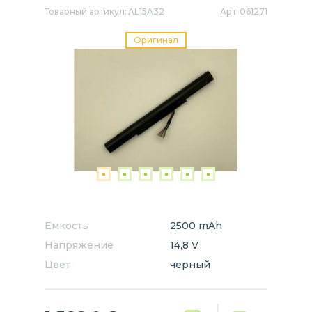
Товарный артикул:
AL15A32
Арт:
061271
Оригинал
Емкость
2500 mAh
Напряжение
14,8 V
Цвет
черный