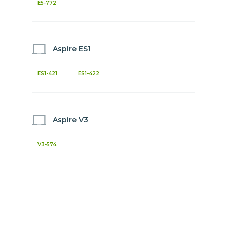
E5-772
Aspire ES1
ES1-421
ES1-422
Aspire V3
V3-574