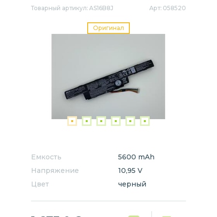
Товарный артикул:
AS16B8J
Арт:
058520
Оригинал
Емкость
5600 mAh
Напряжение
10,95 V
Цвет
черный