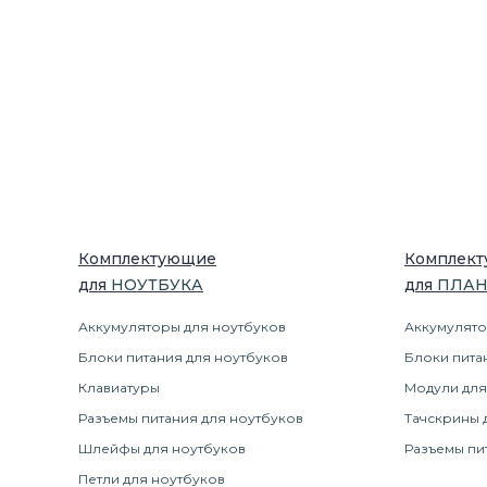
Комплектующие
Комплек
для
НОУТБУК
А
для
ПЛА
Аккумуляторы для ноутбуков
Аккумулято
Блоки питания для ноутбуков
Блоки пита
Клавиатуры
Модули для
Разъемы питания для ноутбуков
Тачскрины 
Шлейфы для ноутбуков
Разъемы пи
Петли для ноутбуков