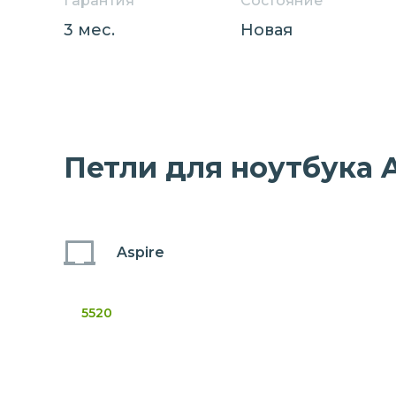
Гарантия
Состояние
3 мес.
Новая
Петли для ноутбука A
Aspire
5520