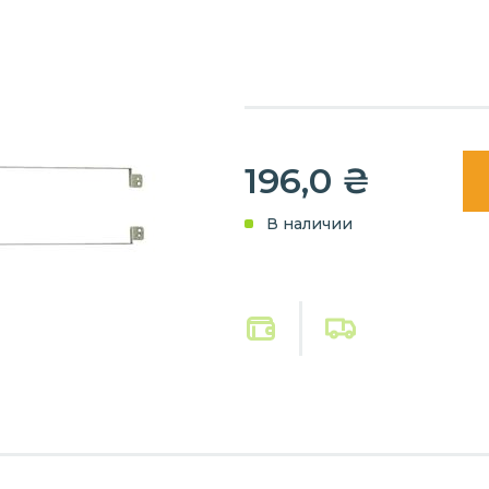
196,0
₴
В наличии