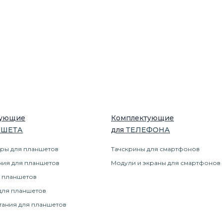
тующие
Комплектующие
НШЕТ
А
для
ТЕЛЕФОН
А
ры для планшетов
Тачскрины для смартфонов
ния для планшетов
Модули и экраны для смартфонов
 планшетов
для планшетов
тания для планшетов