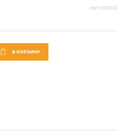
Арт:
003533