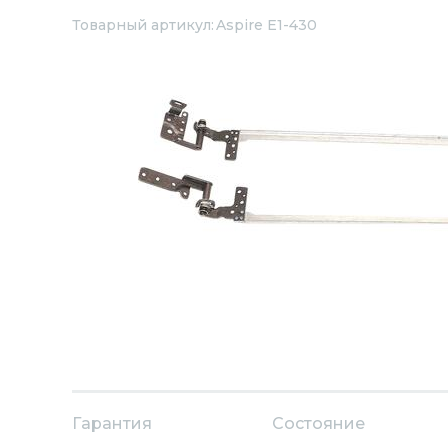
Товарный артикул:
Aspire E1-430
Гарантия
Состояние