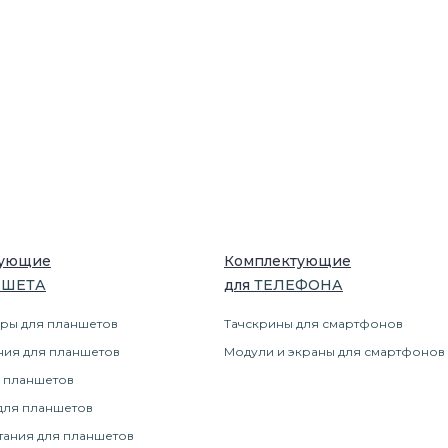
тующие
Комплектующие
НШЕТ
А
для
ТЕЛЕФОН
А
ры для планшетов
Тачскрины для смартфонов
ния для планшетов
Модули и экраны для смартфонов
 планшетов
для планшетов
тания для планшетов