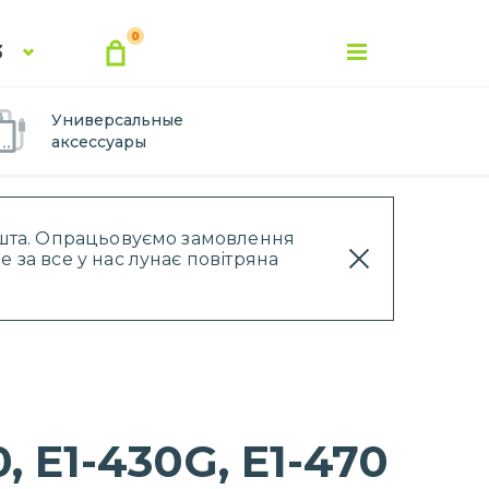
0
3
Универсальные
аксессуары
Пошта. Опрацьовуємо замовлення
 за все у нас лунає повітряна
, E1-430G, E1-470