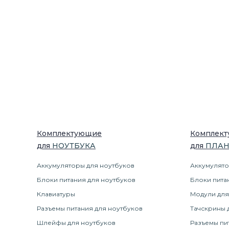
Комплектующие
Комплек
для
НОУТБУК
А
для
ПЛА
Аккумуляторы для ноутбуков
Аккумулято
Блоки питания для ноутбуков
Блоки пита
Клавиатуры
Модули для
Разъемы питания для ноутбуков
Тачскрины 
Шлейфы для ноутбуков
Разъемы пи