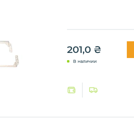
201,0
₴
В наличии