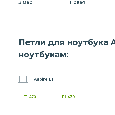
3 мес.
Новая
Петли для ноутбука Ac
ноутбукам:
Aspire E1
E1-470
E1-430