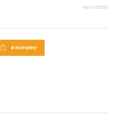
Арт:
022059