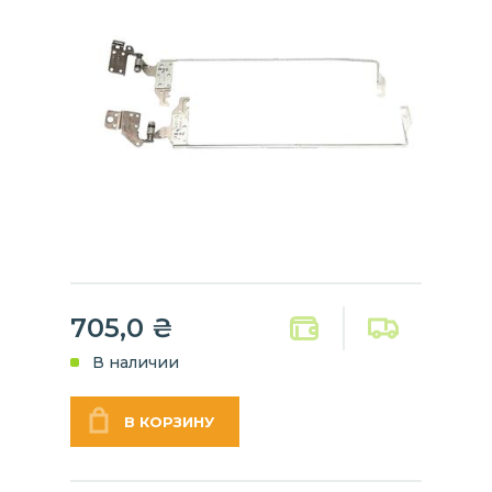
705,0
₴
В наличии