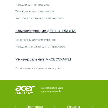
Модули для планшетов
Тачскрины для планшетов
Разъемы питания для планшетов
Комплектующие
для
ТЕЛЕФОН
А
Тачскрины для смартфонов
Модули и экраны для смартфонов
Универсальные
АКСЕССУАРЫ
Блоки питания для мониторов
Комплектующие
для техники Acer
Доставка
Оплата