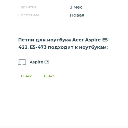
3 мес.
Гарантия
Новая
Состояние
Петли для ноутбука Acer Aspire E5-
422, E5-473 подходит к ноутбукам:
Aspire E5
E5-422
E5-473