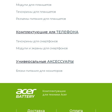
Модули для планшетов
Тачскрины для планшетов
Разъемы питания для планшетов
Комплектующие
для
ТЕЛЕФОН
А
Тачскрины для смартфонов
Модули и экраны для смартфонов
Универсальные
АКСЕССУАРЫ
Блоки питания для мониторов
Комплектующие
для техники Acer
Доставка
Оплата