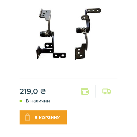
219,0
₴
В наличии